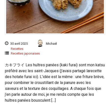
30 avril 2025
Michaël
Recettes
Recettes japonaises
カキフライ Les huîtres panées (kaki furai) sont mon katsu
préféré avec les saint-Jacques (j’avais partagé larecette
des hotate furai ici). L’idée est la même : une friture brève,
pour combiner le croustillant de la panure avec les
saveurs et la texture des coquillages. A chaque fois que
j’en parle autour de moi, je me rends compte que les
huîtres panées bousculent […]