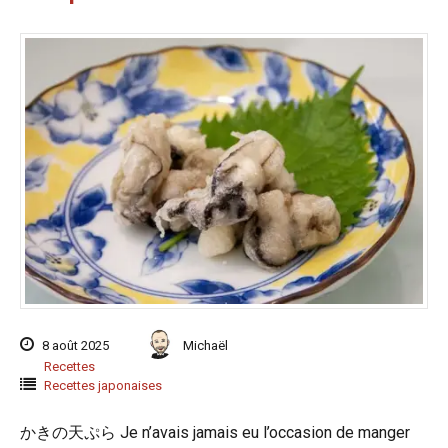
8 août 2025
Michaël
Recettes
Recettes japonaises
かきの天ぷら Je n’avais jamais eu l’occasion de manger