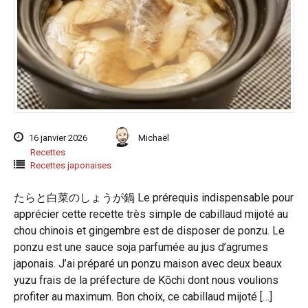
16 janvier 2026
Michaël
Recettes
Recettes japonaises
たらと白菜のしょうが鍋 Le prérequis indispensable pour
apprécier cette recette très simple de cabillaud mijoté au
chou chinois et gingembre est de disposer de ponzu. Le
ponzu est une sauce soja parfumée au jus d’agrumes
japonais. J’ai préparé un ponzu maison avec deux beaux
yuzu frais de la préfecture de Kōchi dont nous voulions
profiter au maximum. Bon choix, ce cabillaud mijoté […]