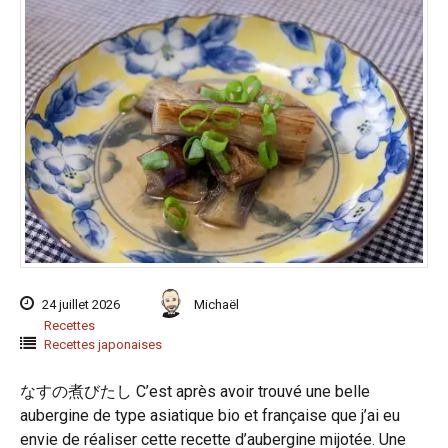
24 juillet 2026
Michaël
Recettes
Recettes japonaises
なすの煮びたし C’est après avoir trouvé une belle
aubergine de type asiatique bio et française que j’ai eu
envie de réaliser cette recette d’aubergine mijotée. Une