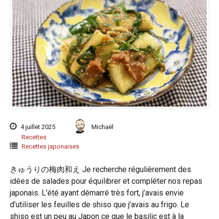
4 juillet 2025
Michaël
Recettes
Recettes japonaises
きゅうりの梅肉和え Je recherche régulièrement des
idées de salades pour équilibrer et compléter nos repas
japonais. L’été ayant démarré très fort, j’avais envie
d’utiliser les feuilles de shiso que j’avais au frigo. Le
shiso est un peu au Japon ce que le basilic est à la