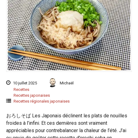
10 juillet 2025
Michaël
Recettes
Recettes japonaises
Recettes régionales japonaises
おろしそば Les Japonais déclinent les plats de nouilles
froides à l’infini. Et ces dernières sont vraiment
appréciables pour contrebalancer la chaleur de l’été. J’ai
eu envie de goûter cette recette d’oroshi soba en