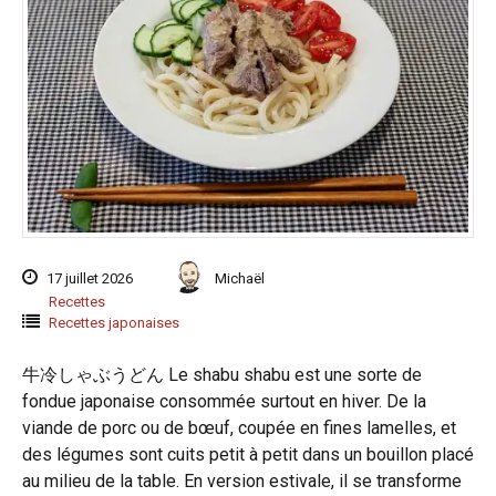
17 juillet 2026
Michaël
Recettes
Recettes japonaises
牛冷しゃぶうどん Le shabu shabu est une sorte de
fondue japonaise consommée surtout en hiver. De la
viande de porc ou de bœuf, coupée en fines lamelles, et
des légumes sont cuits petit à petit dans un bouillon placé
au milieu de la table. En version estivale, il se transforme