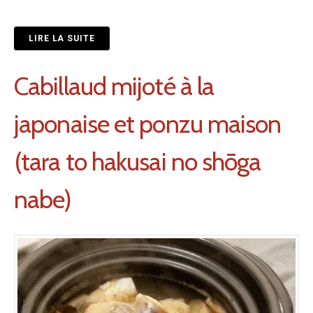
LIRE LA SUITE
Cabillaud mijoté à la
japonaise et ponzu maison
(tara to hakusai no shōga
nabe)