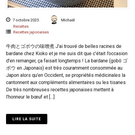
7 octobre 2025
Michaël
Recettes
Recettes japonaises
牛肉とゴボウの味噌煮 J’ai trouvé de belles racines de
bardane chez Kioko et je me suis dit que c’était l’occasion
d’en remanger, ça faisait longtemps ! La bardane (gobô ゴ
ボウ en Japonais) est très couramment consommée au
Japon alors qu’en Occident, se propriétés médicinales la
cantonnent aux compléments alimentaires ou les tisanes.
De très nombreuses recettes japonaises mettent à
l’honneur le bœuf et […]
LIRE LA SUITE