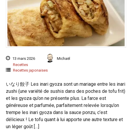
13 mars 2026
Michaël
Recettes
Recettes japonaises
いなり餃子 Les inari gyoza sont un mariage entre les inari
zushi (une variété de sushis dans des poches de tofu frit)
et les gyoza qu’on ne présente plus. La farce est
généreuse et parfumée, parfaitement relevée lorsqu’on
trempe les inari gyoza dans la sauce ponzu, c’est
délicieux ! Le tofu quant à lui apporte une autre texture et
un léger goût […]