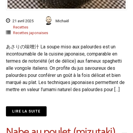
21 avril 2025
Michaël
Recettes
Recettes japonaises
あさりの味噌汁 La soupe miso aux palourdes est un
incontournable de la cuisine japonaise, comparable en
termes de notoriété (et de délice) aux fameux spaghetti
alle vongole italiens. On profite du jus savoureux des
palourdes pour conférer un goût à la fois délicat et bien
marqué au plat. Les techniques japonaises permettent de
mettre en valeur l’umami naturel des palourdes pour […]
LIRE LA SUITE
Nabe au poulet (mizutaki)