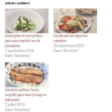
Articles similaires
Aubergine et concombre
Escalivade de légumes
japonais marinés au sel
catalane
(asaduke)
26 septembre 2021
7 septembre 2020
Dans "Recettes"
Dans "Recettes"
Sardines grillées façon
anguille japonaise (unagi no
kabayaki)
7 juillet 2019
Dans "Recettes"