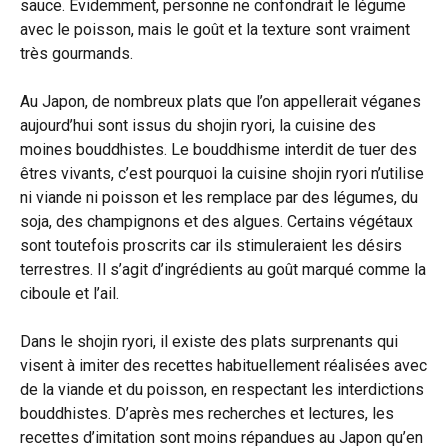
sauce. Évidemment, personne ne confondrait le légume
avec le poisson, mais le goût et la texture sont vraiment
très gourmands.
Au Japon, de nombreux plats que l’on appellerait véganes
aujourd’hui sont issus du shojin ryori, la cuisine des
moines bouddhistes. Le bouddhisme interdit de tuer des
êtres vivants, c’est pourquoi la cuisine shojin ryori n’utilise
ni viande ni poisson et les remplace par des légumes, du
soja, des champignons et des algues. Certains végétaux
sont toutefois proscrits car ils stimuleraient les désirs
terrestres. Il s’agit d’ingrédients au goût marqué comme la
ciboule et l’ail.
Dans le shojin ryori, il existe des plats surprenants qui
visent à imiter des recettes habituellement réalisées avec
de la viande et du poisson, en respectant les interdictions
bouddhistes. D’après mes recherches et lectures, les
recettes d’imitation sont moins répandues au Japon qu’en