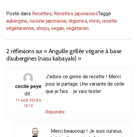
Posté dans
Recettes
,
Recettes japonaises
Taggé
aubergine
,
cuisine japonaise
,
légumes
,
mirin
,
recette
végétarienne
,
shoyu
,
vegan
,
végétarien
2 réflexions sur «
Anguille grillée végane à base
d’aubergines (nasu kabayaki)
»
J’adore ce genre de recette ! Merci
pour le partage. Une variante de celle
cecile peye
que je fais … je vais tester
dit :
11 août 2024 à
18:10
Répondre
Merci beaucoup ! Je suis curieux,