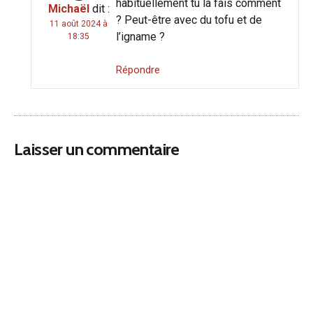
habituellement tu la fais comment
Michaël
dit :
? Peut-être avec du tofu et de
11 août 2024 à
l’igname ?
18:35
Répondre
Laisser un commentaire