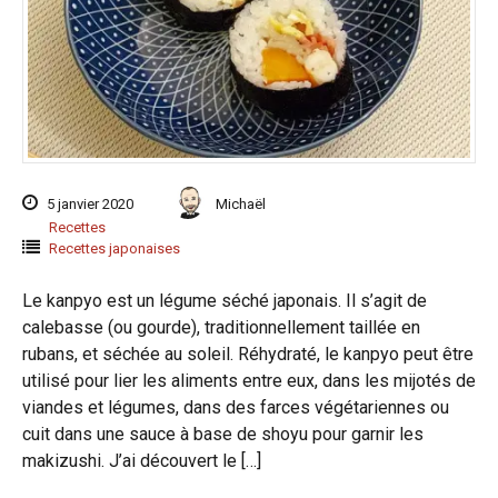
5 janvier 2020
Michaël
Recettes
Recettes japonaises
Le kanpyo est un légume séché japonais. Il s’agit de
calebasse (ou gourde), traditionnellement taillée en
rubans, et séchée au soleil. Réhydraté, le kanpyo peut être
utilisé pour lier les aliments entre eux, dans les mijotés de
viandes et légumes, dans des farces végétariennes ou
cuit dans une sauce à base de shoyu pour garnir les
makizushi. J’ai découvert le […]