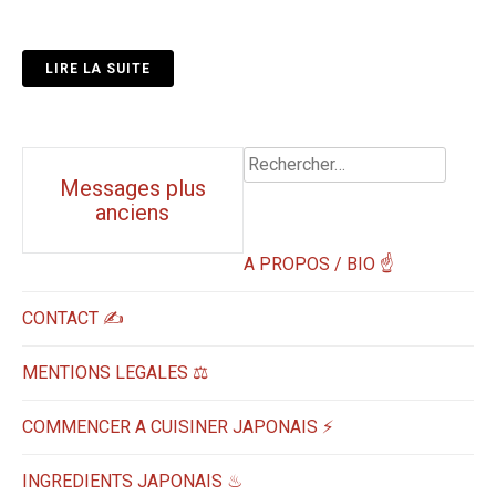
LIRE LA SUITE
Rechercher :
Navigation
Messages plus
anciens
messages
A PROPOS / BIO ☝
CONTACT ✍️
MENTIONS LEGALES ⚖️
COMMENCER A CUISINER JAPONAIS ⚡
INGREDIENTS JAPONAIS ♨