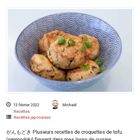
13 février 2022
Michaël
Recettes
Recettes japonaises
がんもどき Plusieurs recettes de croquettes de tofu
(ganmodoki) figurent dans mes livres de cuisine