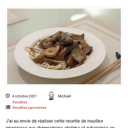
4 octobre 2021
Michaël
Recettes
Recettes japonaises
J’ai eu envie de réaliser cette recette de nouilles
japonaises aux champignons shiitake et aubergines en