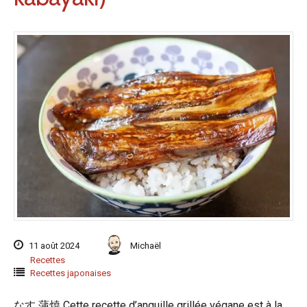
11 août 2024
Michaël
Recettes
Recettes japonaises
なす 蒲焼 Cette recette d’anguille grillée végane est à la