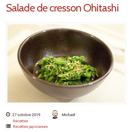
Salade de cresson Ohitashi
27 octobre 2019
Michaël
Recettes
Recettes japonaises