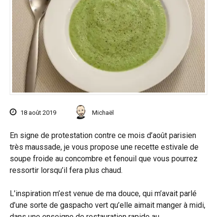
18 août 2019
Michaël
En signe de protestation contre ce mois d’août parisien
très maussade, je vous propose une recette estivale de
soupe froide au concombre et fenouil que vous pourrez
ressortir lorsqu’il fera plus chaud.
L’inspiration m’est venue de ma douce, qui m’avait parlé
d’une sorte de gaspacho vert qu’elle aimait manger à midi,
dans une enseigne de restauration rapide au