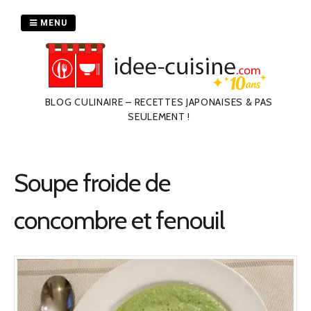
Passer
au
MENU
contenu
BLOG CULINAIRE – RECETTES JAPONAISES & PAS
SEULEMENT !
Soupe froide de
concombre et fenouil