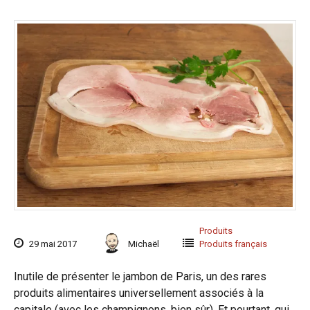
Produits
29 mai 2017
Michaël
Produits français
Inutile de présenter le jambon de Paris, un des rares
produits alimentaires universellement associés à la
capitale (avec les champignons, bien sûr). Et pourtant, qui