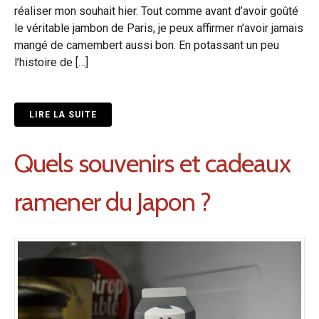
réaliser mon souhait hier. Tout comme avant d’avoir goûté
le véritable jambon de Paris, je peux affirmer n’avoir jamais
mangé de camembert aussi bon. En potassant un peu
l’histoire de […]
LIRE LA SUITE
Quels souvenirs et cadeaux
ramener du Japon ?