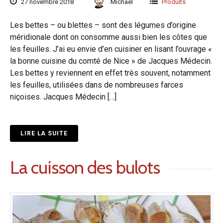
27 novembre 2018
Michaël
Produits
Les bettes – ou blettes – sont des légumes d’origine
méridionale dont on consomme aussi bien les côtes que
les feuilles. J’ai eu envie d’en cuisiner en lisant l’ouvrage «
la bonne cuisine du comté de Nice » de Jacques Médecin.
Les bettes y reviennent en effet très souvent, notamment
les feuilles, utilisées dans de nombreuses farces
niçoises. Jacques Médecin […]
LIRE LA SUITE
La cuisson des bulots