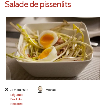
Salade de pissenlits
23 mars 2018
Michaël
Légumes
Produits
Recettes