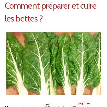
Comment préparer et cuire
les bettes ?
Légumes