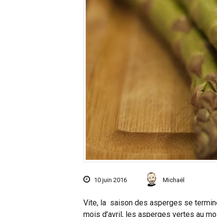
10 juin 2016
Michaël
Vite, la saison des asperges se termin
mois d’avril, les asperges vertes au mo