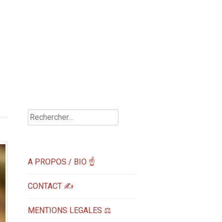
Rechercher :
A PROPOS / BIO ☝
CONTACT ✍️
MENTIONS LEGALES ⚖️