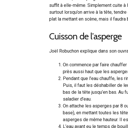
suffit à elle-même. Simplement cuite à 
surtout lorsqu’on arrive à la tête, ten
plat la mettant en scène, mais il faudra
Cuisson de l’asperge
Joël Robuchon explique dans son ouvra
On commence par faire chauffer un
près aussi haut que les asperge
Pendant que l’eau chauffe, les rin
Puis, il faut les déshabiller de
bas de la tête jusqu’en bas. Au 
saladier d’eau.
On attache les asperges par 8 ou 
base), en mettant toutes les têt
asperges de même hauteur. Il est
L’eau ayant eu le temps de bouilli