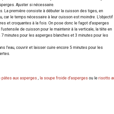
asperges. Ajuster si nécessaire.
s. La première consiste à débuter la cuisson des tiges, en
u, car le temps nécessaire à leur cuisson est moindre. L’objectif
dres et croquantes à la fois. On pose donc le fagot d’asperges
’ustensile de cuisson pour le maintenir à la verticale, la tête en
a 7 minutes pour les asperges blanches et 3 minutes pour les
s l’eau, couvrir et laisser cuire encore 5 minutes pour les
ertes.
s pâtes aux asperges
,
la soupe froide d’asperges
ou le
risotto a