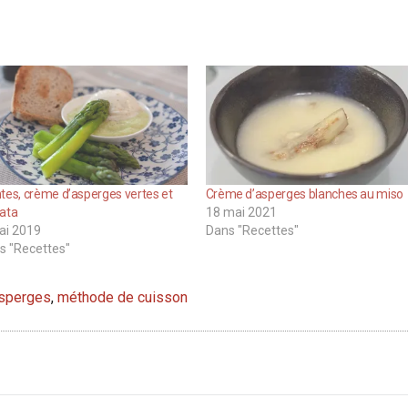
tes, crème d’asperges vertes et
Crème d’asperges blanches au miso
rata
18 mai 2021
ai 2019
Dans "Recettes"
s "Recettes"
sperges
,
méthode de cuisson