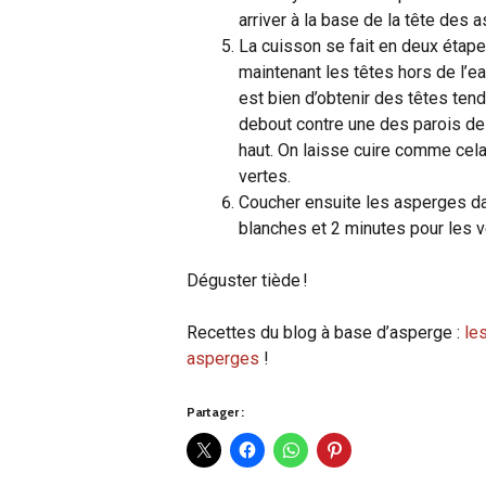
arriver à la base de la tête des 
La cuisson se fait en deux étape
maintenant les têtes hors de l’ea
est bien d’obtenir des têtes ten
debout contre une des parois de l
haut. On laisse cuire comme cel
vertes.
Coucher ensuite les asperges dan
blanches et 2 minutes pour les v
Déguster tiède !
Recettes du blog à base d’asperge :
le
asperges
!
Partager :