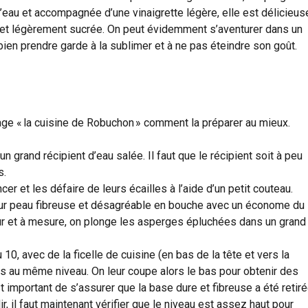
l’eau et accompagnée d’une vinaigrette légère, elle est délicieus
dre et légèrement sucrée. On peut évidemment s’aventurer dans un
 bien prendre garde à la sublimer et à ne pas éteindre son goût.
ge « la cuisine de Robuchon » comment la préparer au mieux.
 grand récipient d’eau salée. Il faut que le récipient soit à peu
s.
cer et les défaire de leurs écailles à l’aide d’un petit couteau.
 leur peau fibreuse et désagréable en bouche avec un économe du
fur et à mesure, on plonge les asperges épluchées dans un grand
10, avec de la ficelle de cuisine (en bas de la tête et vers la
es au même niveau. On leur coupe alors le bas pour obtenir des
 important de s’assurer que la base dure et fibreuse a été retiré
r, il faut maintenant vérifier que le niveau est assez haut pour