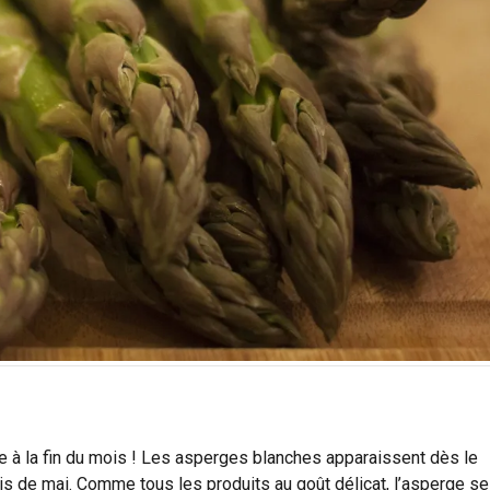
e à la fin du mois ! Les asperges blanches apparaissent dès le
is de mai. Comme tous les produits au goût délicat, l’asperge se