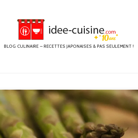
BLOG CULINAIRE – RECETTES JAPONAISES & PAS SEULEMENT !