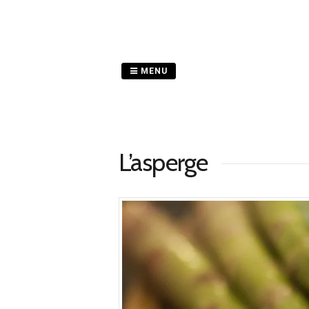
Passer
au
contenu
MENU
L’asperge