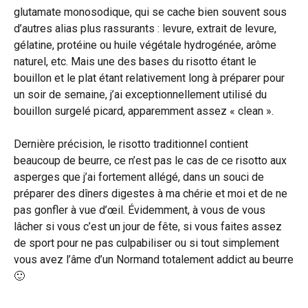
glutamate monosodique, qui se cache bien souvent sous
d’autres alias plus rassurants : levure, extrait de levure,
gélatine, protéine ou huile végétale hydrogénée, arôme
naturel, etc. Mais une des bases du risotto étant le
bouillon et le plat étant relativement long à préparer pour
un soir de semaine, j’ai exceptionnellement utilisé du
bouillon surgelé picard, apparemment assez « clean ».
Dernière précision, le risotto traditionnel contient
beaucoup de beurre, ce n’est pas le cas de ce risotto aux
asperges que j’ai fortement allégé, dans un souci de
préparer des dîners digestes à ma chérie et moi et de ne
pas gonfler à vue d’œil. Évidemment, à vous de vous
lâcher si vous c’est un jour de fête, si vous faites assez
de sport pour ne pas culpabiliser ou si tout simplement
vous avez l’âme d’un Normand totalement addict au beurre
🙂