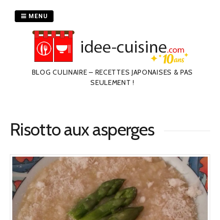
Passer
au
MENU
contenu
BLOG CULINAIRE – RECETTES JAPONAISES & PAS
SEULEMENT !
Risotto aux asperges