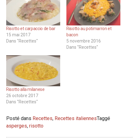
Risotto et carpaccio de bar
Risotto au potimarron et
15 mai 2017
bacon
Dans "Recettes"
5 novembre 2016
Dans "Recettes"
Risotto alla milanese
26 octobre 2017
Dans "Recettes"
Posté dans
Recettes
,
Recettes italiennes
Taggé
asperges
,
risotto