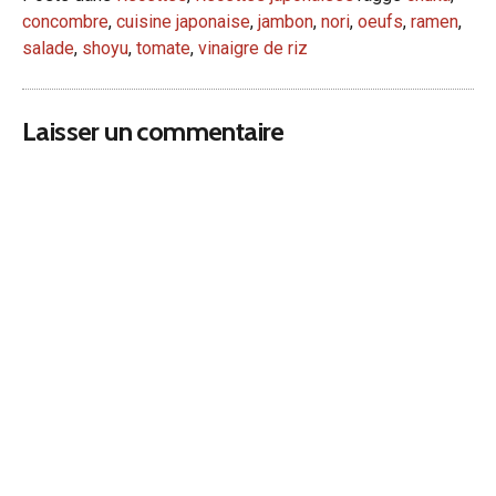
concombre
,
cuisine japonaise
,
jambon
,
nori
,
oeufs
,
ramen
,
salade
,
shoyu
,
tomate
,
vinaigre de riz
Laisser un commentaire