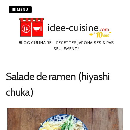
Passer
au
MENU
contenu
BLOG CULINAIRE – RECETTES JAPONAISES & PAS
SEULEMENT !
Salade de ramen (hiyashi
chuka)