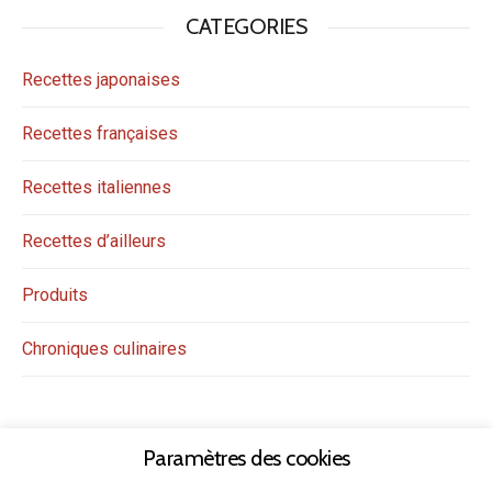
CATEGORIES
Recettes japonaises
Recettes françaises
Recettes italiennes
Recettes d’ailleurs
Produits
Chroniques culinaires
Paramètres des cookies