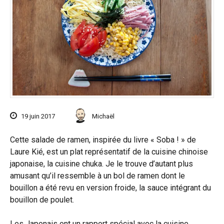
19 juin 2017
Michaël
Cette salade de ramen, inspirée du livre « Soba ! » de
Laure Kié, est un plat représentatif de la cuisine chinoise
japonaise, la cuisine chuka. Je le trouve d’autant plus
amusant qu’il ressemble à un bol de ramen dont le
bouillon a été revu en version froide, la sauce intégrant du
bouillon de poulet.
Les Japonais ont un rapport spécial avec la cuisine