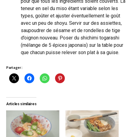
pour que tous les ingrédients soient couverts. La
teneur en sel du miso étant variable selon les
types, goûter et ajuster éventuellement le goût
avec un peu de shoyu. Servir sur des assiettes,
saupoudrer de sésame et de rondelles de tige
d’oignon nouveau. Poser du shichimi togarashi
(mélange de 5 épices japonais) sur la table pour
que chacun puisse relever son plat à sa guise.
Partager :
Articles similaires