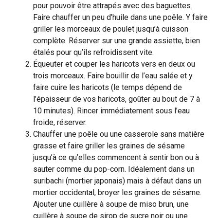
pour pouvoir être attrapés avec des baguettes.
Faire chauffer un peu d’huile dans une poêle. Y faire
griller les morceaux de poulet jusqu’à cuisson
complète. Réserver sur une grande assiette, bien
étalés pour qu’ils refroidissent vite.
Équeuter et couper les haricots vers en deux ou
trois morceaux. Faire bouillir de l’eau salée et y
faire cuire les haricots (le temps dépend de
l’épaisseur de vos haricots, goûter au bout de 7 à
10 minutes). Rincer immédiatement sous l’eau
froide, réserver.
Chauffer une poêle ou une casserole sans matière
grasse et faire griller les graines de sésame
jusqu’à ce qu’elles commencent à sentir bon ou à
sauter comme du pop-corn. Idéalement dans un
suribachi (mortier japonais) mais à défaut dans un
mortier occidental, broyer les graines de sésame.
Ajouter une cuillère à soupe de miso brun, une
cuillère à soupe de sirop de sucre noir ou une