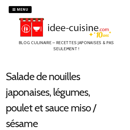
Passer
au
MENU
contenu
BLOG CULINAIRE – RECETTES JAPONAISES & PAS
SEULEMENT !
Salade de nouilles
japonaises, légumes,
poulet et sauce miso /
sésame