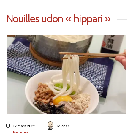
Nouilles udon « hippari »
17 mars 2022
Michaël
Recettes