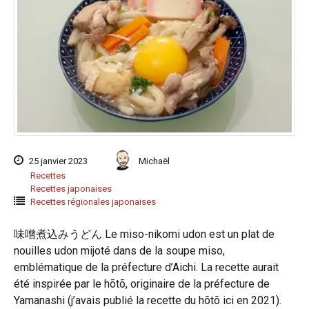
25 janvier 2023
Michaël
Recettes
Recettes japonaises
Recettes régionales japonaises
味噌煮込みうどん Le miso-nikomi udon est un plat de
nouilles udon mijoté dans de la soupe miso,
emblématique de la préfecture d’Aichi. La recette aurait
été inspirée par le hõtõ, originaire de la préfecture de
Yamanashi (j’avais publié la recette du hõtõ ici en 2021).