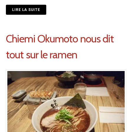
LIRE LA SUITE
Chiemi Okumoto nous dit
tout sur le ramen