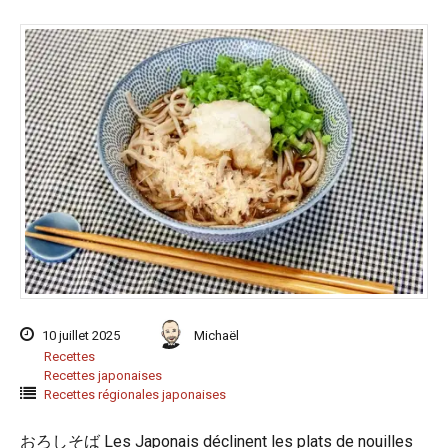
10 juillet 2025
Michaël
Recettes
Recettes japonaises
Recettes régionales japonaises
おろしそば Les Japonais déclinent les plats de nouilles