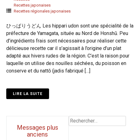
Recettes japonaises
Recettes régionales japonaises
ひっぱりうどん Les hippari udon sont une spécialité de la
préfecture de Yamagata, située au Nord de Honshū. Peu
d’ingrédients frais sont nécessaires pour réaliser cette
délicieuse recette car il s’agissait à l’origine d’un plat
adapté aux hivers rudes de la région. C’est la raison pour
laquelle on utilise des nouilles séchées, du poisson en
conserve et du nattō (jadis fabriqué […]
LIRE LA SUITE
Rechercher :
Navigation
Messages plus
anciens
messages