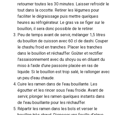
retourner toutes les 30 minutes. Laisser refroidir le
tout dans la cocotte. Retirer les légumes pour
faciliter le dégraissage puis mettre quelques
heures au réfrigérateur. Le gras va se figer sur le
bouillon, il sera donc possible de le retirer.
Peu de temps avant de servir, mélanger 1,5 litres
du bouillon de cuisson avec 60 cl de dashi. Couper
le chashu froid en tranches. Placer les tranches
dans le bouillon et réchauffer. Goûter et rectifier
l’assaisonnement avec du shoyu ou en diluant du
miso à l’aide d’une passoire placée en ras de
liquide. Si le bouillon est trop salé, le rallonger avec
un peu d’eau chaude.
Cuire les ramen dans de l’eau bouillante. Les
égoutter et les rincer sous l’eau froide. Avant de
servir, plonger les ramen quelques instants dans
de l’eau bouillante pour les réchauffer.
Répartir les ramen dans les bols et verser le
bouillon très chaud. Disposer une feuille d’algue