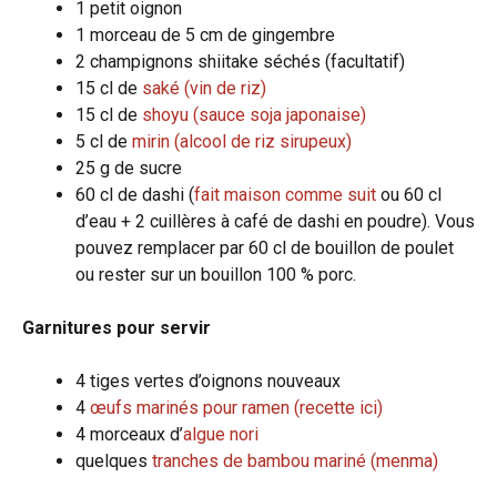
1 petit oignon
1 morceau de 5 cm de gingembre
2 champignons shiitake séchés (facultatif)
15 cl de
saké (vin de riz)
15 cl de
shoyu (sauce soja japonaise)
5 cl de
mirin (alcool de riz sirupeux)
25 g de sucre
60 cl de dashi (
fait maison comme suit
ou 60 cl
d’eau + 2 cuillères à café de dashi en poudre). Vous
pouvez remplacer par 60 cl de bouillon de poulet
ou rester sur un bouillon 100 % porc.
Garnitures pour servir
4 tiges vertes d’oignons nouveaux
4
œufs marinés pour ramen (recette ici)
4 morceaux d’
algue nori
quelques
tranches de bambou mariné (menma)