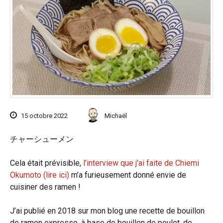
15 octobre 2022
Michaël
チャーシューメン
Cela était prévisible,
l’interview que j’ai faite de Chiemi
Okumoto (lire ici)
m’a furieusement donné envie de
cuisiner des ramen !
J’ai publié en 2018 sur mon blog une recette de bouillon
de ramen expresse, à base de bouillon de poulet, de