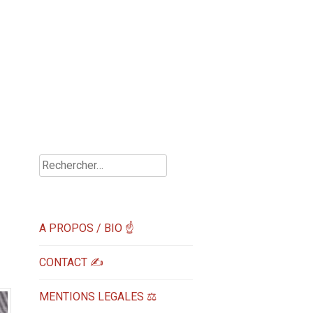
Rechercher :
A PROPOS / BIO ☝
CONTACT ✍️
MENTIONS LEGALES ⚖️