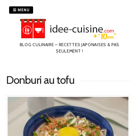
Passer
au
MENU
contenu
BLOG CULINAIRE – RECETTES JAPONAISES & PAS
SEULEMENT !
Donburi au tofu