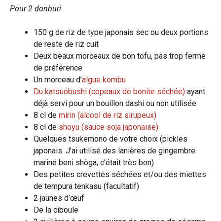
Pour 2 donburi
150 g de riz de type japonais sec ou deux portions
de reste de riz cuit
Deux beaux morceaux de bon tofu, pas trop ferme
de préférence
Un morceau d’
algue kombu
Du katsuobushi (copeaux de bonite séchée)
ayant
déjà servi pour un bouillon dashi ou non utilisée
8 cl de
mirin (alcool de riz sirupeux)
8 cl de
shoyu (sauce soja japonaise)
Quelques tsukemono de votre choix (pickles
japonais. J’ai utilisé des lanières de gingembre
mariné beni shôga, c’était très bon)
Des petites crevettes séchées et/ou des miettes
de tempura tenkasu (facultatif)
2 jaunes d’œuf
De la ciboule