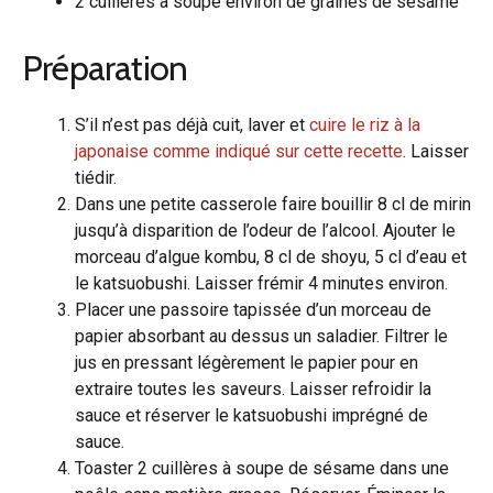
2 cuillères à soupe environ de graines de sésame
Préparation
S’il n’est pas déjà cuit, laver et
cuire le riz à la
japonaise comme indiqué sur cette recette
. Laisser
tiédir.
Dans une petite casserole faire bouillir 8 cl de mirin
jusqu’à disparition de l’odeur de l’alcool. Ajouter le
morceau d’algue kombu, 8 cl de shoyu, 5 cl d’eau et
le katsuobushi. Laisser frémir 4 minutes environ.
Placer une passoire tapissée d’un morceau de
papier absorbant au dessus un saladier. Filtrer le
jus en pressant légèrement le papier pour en
extraire toutes les saveurs. Laisser refroidir la
sauce et réserver le katsuobushi imprégné de
sauce.
Toaster 2 cuillères à soupe de sésame dans une