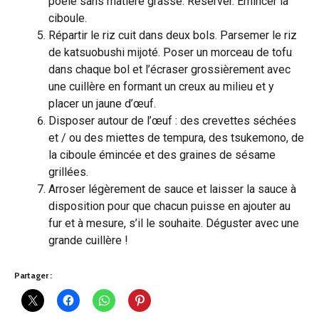
poêle sans matière grasse. Réserver. Émincer la
ciboule.
Répartir le riz cuit dans deux bols. Parsemer le riz
de katsuobushi mijoté. Poser un morceau de tofu
dans chaque bol et l’écraser grossièrement avec
une cuillère en formant un creux au milieu et y
placer un jaune d’œuf.
Disposer autour de l’œuf : des crevettes séchées
et / ou des miettes de tempura, des tsukemono, de
la ciboule émincée et des graines de sésame
grillées.
Arroser légèrement de sauce et laisser la sauce à
disposition pour que chacun puisse en ajouter au
fur et à mesure, s’il le souhaite. Déguster avec une
grande cuillère !
Partager :