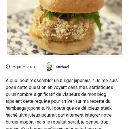
29 juillet 2020
Michaël
A quoi peut ressembler un burger japonais ? Je me suis
posé cette question en voyant dans mes statistiques
qu’un nombre significatif de visiteurs de mon blog
tapaient cette requête pour arriver sur ma recette du
hambaagu japonais. Nul doute que ce délicieux steak
haché ultra juteux pourrait parfaitement intégrer notre
burger nippon, mais le résultat serait, je pense, trop
proche d’un burger américain pour satisfaire ces