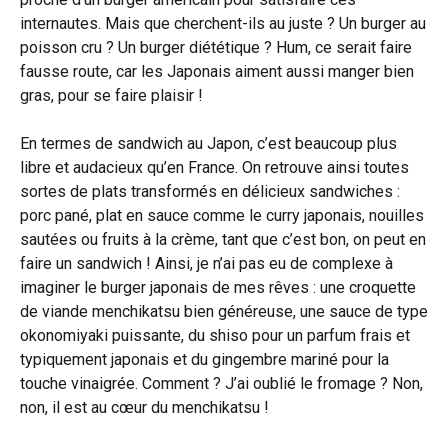
internautes. Mais que cherchent-ils au juste ? Un burger au
poisson cru ? Un burger diététique ? Hum, ce serait faire
fausse route, car les Japonais aiment aussi manger bien
gras, pour se faire plaisir !
En termes de sandwich au Japon, c’est beaucoup plus
libre et audacieux qu’en France. On retrouve ainsi toutes
sortes de plats transformés en délicieux sandwiches :
porc pané, plat en sauce comme le curry japonais, nouilles
sautées ou fruits à la crème, tant que c’est bon, on peut en
faire un sandwich ! Ainsi, je n’ai pas eu de complexe à
imaginer le burger japonais de mes rêves : une croquette
de viande menchikatsu bien généreuse, une sauce de type
okonomiyaki puissante, du shiso pour un parfum frais et
typiquement japonais et du gingembre mariné pour la
touche vinaigrée. Comment ? J’ai oublié le fromage ? Non,
non, il est au cœur du menchikatsu !