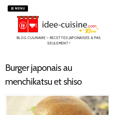
Passer
au
MENU
contenu
BLOG CULINAIRE – RECETTES JAPONAISES & PAS
SEULEMENT !
Burger japonais au
menchikatsu et shiso