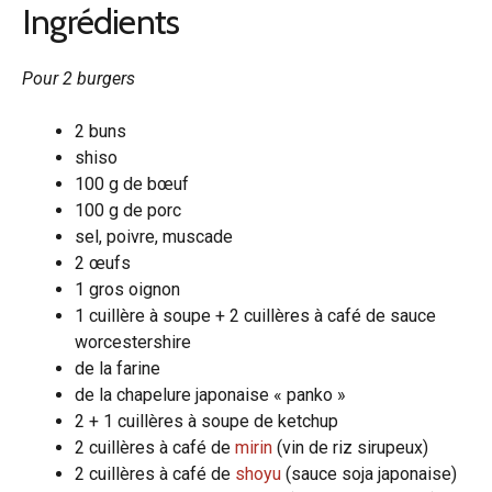
Ingrédients
Pour 2 burgers
2 buns
shiso
100 g de bœuf
100 g de porc
sel, poivre, muscade
2 œufs
1 gros oignon
1 cuillère à soupe + 2 cuillères à café de sauce
worcestershire
de la farine
de la chapelure japonaise « panko »
2 + 1 cuillères à soupe de ketchup
2 cuillères à café de
mirin
(vin de riz sirupeux)
2 cuillères à café de
shoyu
(sauce soja japonaise)