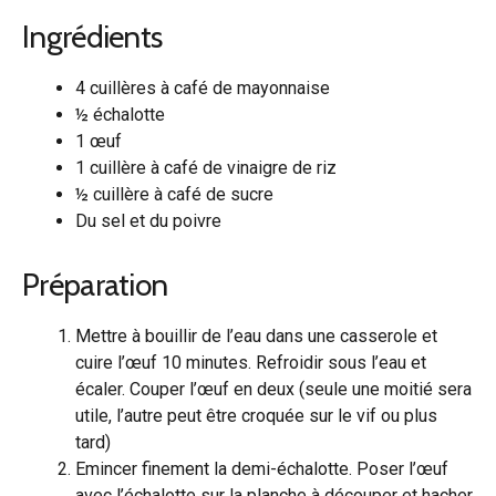
Ingrédients
4 cuillères à café de mayonnaise
½ échalotte
1 œuf
1 cuillère à café de vinaigre de riz
½ cuillère à café de sucre
Du sel et du poivre
Préparation
Mettre à bouillir de l’eau dans une casserole et
cuire l’œuf 10 minutes. Refroidir sous l’eau et
écaler. Couper l’œuf en deux (seule une moitié sera
utile, l’autre peut être croquée sur le vif ou plus
tard)
Emincer finement la demi-échalotte. Poser l’œuf
avec l’échalotte sur la planche à découper et hacher