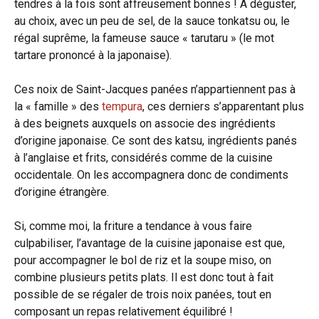
tendres à la fois sont affreusement bonnes ! A déguster,
au choix, avec un peu de sel, de la sauce tonkatsu ou, le
régal suprême, la fameuse sauce « tarutaru » (le mot
tartare prononcé à la japonaise).
Ces noix de Saint-Jacques panées n’appartiennent pas à
la « famille » des
tempura
, ces derniers s’apparentant plus
à des beignets auxquels on associe des ingrédients
d’origine japonaise. Ce sont des katsu, ingrédients panés
à l’anglaise et frits, considérés comme de la cuisine
occidentale. On les accompagnera donc de condiments
d’origine étrangère.
Si, comme moi, la friture a tendance à vous faire
culpabiliser, l’avantage de la cuisine japonaise est que,
pour accompagner le bol de riz et la soupe miso, on
combine plusieurs petits plats. Il est donc tout à fait
possible de se régaler de trois noix panées, tout en
composant un repas relativement équilibré !