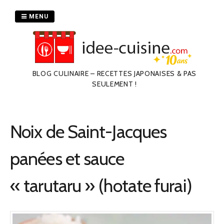
Passer
au
MENU
contenu
BLOG CULINAIRE – RECETTES JAPONAISES & PAS
SEULEMENT !
Noix de Saint-Jacques
panées et sauce
« tarutaru » (hotate furai)