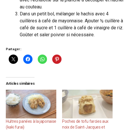
au couteau.
Dans un petit bol, mélanger le hachis avec 4
cuillères à café de mayonnaise. Ajouter ½ cuillère à
café de sucre et 1 cuillère à café de vinaigre de riz.
Goûter et saler poivrer si nécessaire.
Partager :
Articles similaires
Huîtres panées à la japonaise
Poches de tofu farcies aux
(kaki furai)
noix de Saint-Jacques et