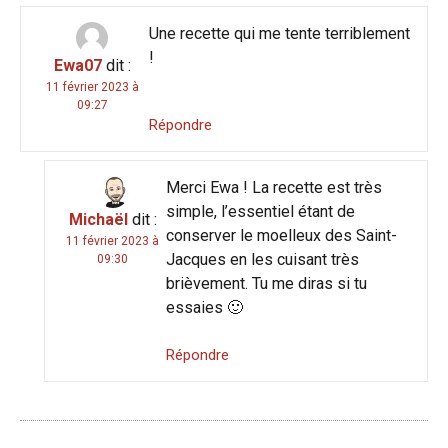
Une recette qui me tente terriblement
!
Ewa07
dit :
11 février 2023 à
09:27
Répondre
Merci Ewa ! La recette est très
simple, l’essentiel étant de
Michaël
dit :
conserver le moelleux des Saint-
11 février 2023 à
Jacques en les cuisant très
09:30
brièvement. Tu me diras si tu
essaies 🙂
Répondre