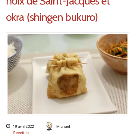
noix de Saint-Jacques et
okra (shingen bukuro)
19 avril 2022
Michaël
Recettes