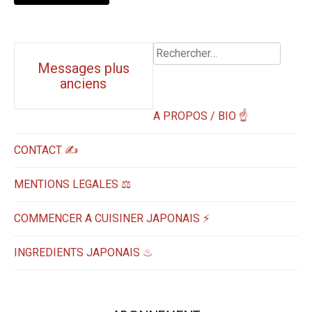
Rechercher :
Navigation
Messages plus
anciens
messages
A PROPOS / BIO ☝
CONTACT ✍️
MENTIONS LEGALES ⚖️
COMMENCER A CUISINER JAPONAIS ⚡
INGREDIENTS JAPONAIS ♨