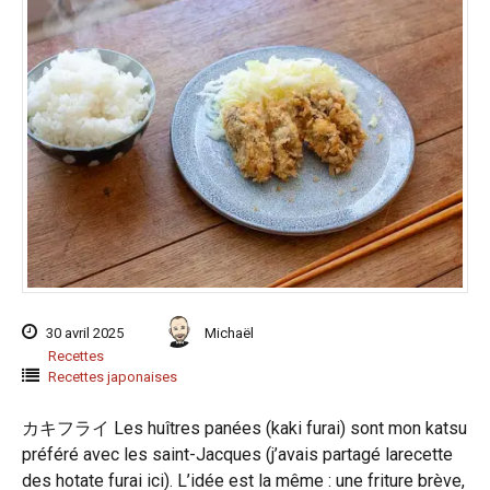
30 avril 2025
Michaël
Recettes
Recettes japonaises
カキフライ Les huîtres panées (kaki furai) sont mon katsu
préféré avec les saint-Jacques (j’avais partagé larecette
des hotate furai ici). L’idée est la même : une friture brève,