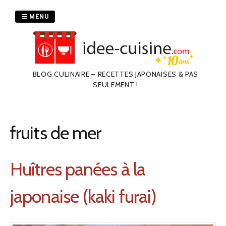
Passer
au
MENU
contenu
BLOG CULINAIRE – RECETTES JAPONAISES & PAS
SEULEMENT !
fruits de mer
Huîtres panées à la
japonaise (kaki furai)