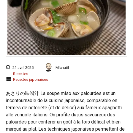
21 avril 2025
Michaël
Recettes
Recettes japonaises
あさりの味噌汁 La soupe miso aux palourdes est un
incontournable de la cuisine japonaise, comparable en
termes de notoriété (et de délice) aux fameux spaghetti
alle vongole italiens. On profite du jus savoureux des
palourdes pour conférer un goût à la fois délicat et bien
marqué au plat. Les techniques japonaises permettent de