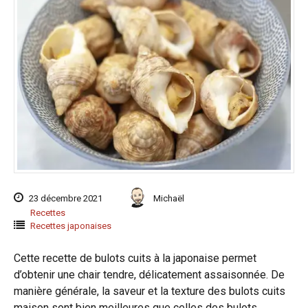
23 décembre 2021
Michaël
Recettes
Recettes japonaises
Cette recette de bulots cuits à la japonaise permet
d’obtenir une chair tendre, délicatement assaisonnée. De
manière générale, la saveur et la texture des bulots cuits
maison sont bien meilleures que celles des bulots