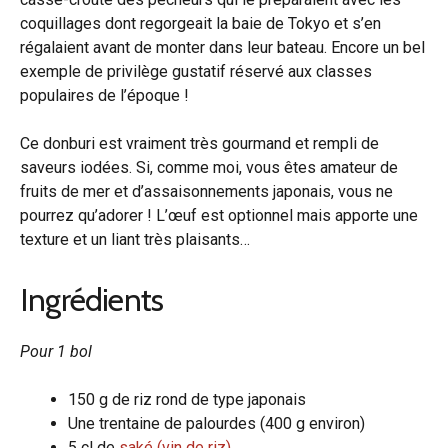
coquillages dont regorgeait la baie de Tokyo et s’en
régalaient avant de monter dans leur bateau. Encore un bel
exemple de privilège gustatif réservé aux classes
populaires de l’époque !
Ce donburi est vraiment très gourmand et rempli de
saveurs iodées. Si, comme moi, vous êtes amateur de
fruits de mer et d’assaisonnements japonais, vous ne
pourrez qu’adorer ! L’œuf est optionnel mais apporte une
texture et un liant très plaisants…
Ingrédients
Pour 1 bol
150 g de riz rond de type japonais
Une trentaine de palourdes (400 g environ)
5 cl de
saké (vin de riz)