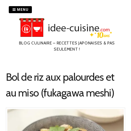
Passer
au
MENU
contenu
BLOG CULINAIRE – RECETTES JAPONAISES & PAS
SEULEMENT !
Bol de riz aux palourdes et
au miso (fukagawa meshi)