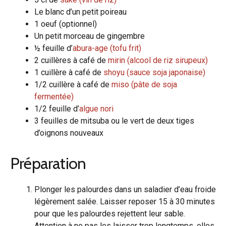
Le blanc d’un petit poireau
1 oeuf (optionnel)
Un petit morceau de gingembre
½ feuille d’
abura-age (tofu frit)
2 cuillères à café de
mirin (alcool de riz sirupeux)
1 cuillère à café de
shoyu (sauce soja japonaise)
1/2 cuillère à café de
miso (pâte de soja
fermentée)
1/2 feuille d’
algue nori
3 feuilles de mitsuba ou le vert de deux tiges
d’oignons nouveaux
Préparation
Plonger les palourdes dans un saladier d’eau froide
légèrement salée. Laisser reposer 15 à 30 minutes
pour que les palourdes rejettent leur sable.
Attention à ne pas les laisser trop longtemps, elles