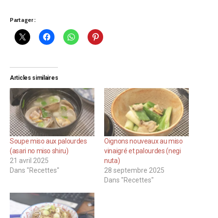
Partager :
Articles similaires
Soupe miso aux palourdes
Oignons nouveaux au miso
(asari no miso shiru)
vinaigré et palourdes (negi
21 avril 2025
nuta)
Dans "Recettes"
28 septembre 2025
Dans "Recettes"