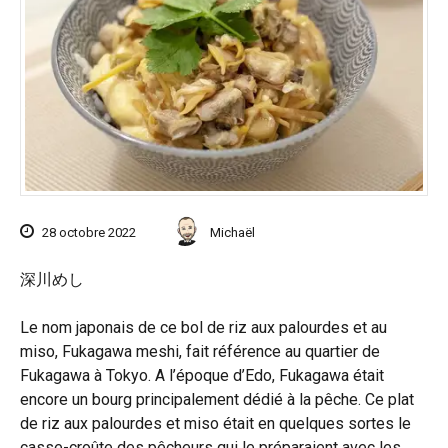
28 octobre 2022
Michaël
深川めし
Le nom japonais de ce bol de riz aux palourdes et au
miso, Fukagawa meshi, fait référence au quartier de
Fukagawa à Tokyo. A l’époque d’Edo, Fukagawa était
encore un bourg principalement dédié à la pêche. Ce plat
de riz aux palourdes et miso était en quelques sortes le
casse-croûte des pêcheurs qui le préparaient avec les