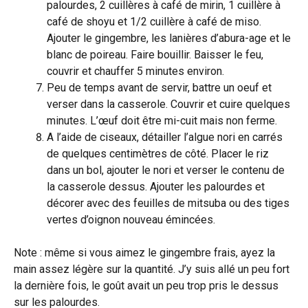
palourdes, 2 cuillères à café de mirin, 1 cuillère à
café de shoyu et 1/2 cuillère à café de miso.
Ajouter le gingembre, les lanières d’abura-age et le
blanc de poireau. Faire bouillir. Baisser le feu,
couvrir et chauffer 5 minutes environ.
Peu de temps avant de servir, battre un oeuf et
verser dans la casserole. Couvrir et cuire quelques
minutes. L’œuf doit être mi-cuit mais non ferme.
A l’aide de ciseaux, détailler l’algue nori en carrés
de quelques centimètres de côté. Placer le riz
dans un bol, ajouter le nori et verser le contenu de
la casserole dessus. Ajouter les palourdes et
décorer avec des feuilles de mitsuba ou des tiges
vertes d’oignon nouveau émincées.
Note : même si vous aimez le gingembre frais, ayez la
main assez légère sur la quantité. J’y suis allé un peu fort
la dernière fois, le goût avait un peu trop pris le dessus
sur les palourdes.