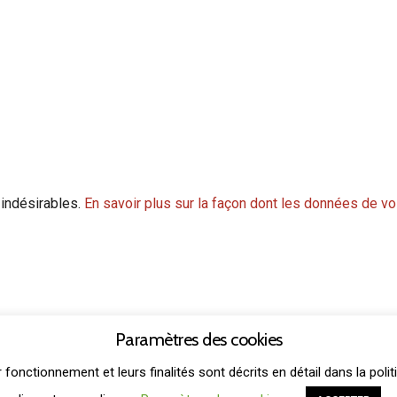
 indésirables.
En savoir plus sur la façon dont les données de v
Paramètres des cookies
THEME: GRIDSBY BY
MODERNTHEMES.NET
r fonctionnement et leurs finalités sont décrits en détail dans la po