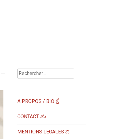
Rechercher :
A PROPOS / BIO ☝
CONTACT ✍️
MENTIONS LEGALES ⚖️