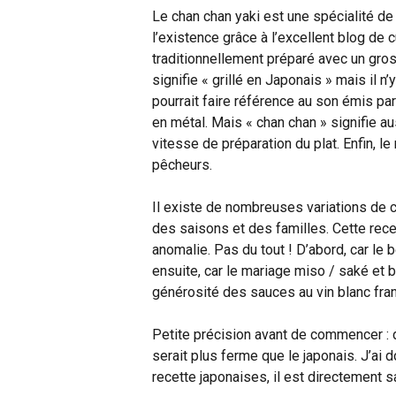
Le chan chan yaki est une spécialité d
l’existence grâce à l’excellent blog de
traditionnellement préparé avec un gros
signifie « grillé en Japonais » mais il n’
pourrait faire référence au son émis pa
en métal. Mais « chan chan » signifie au
vitesse de préparation du plat. Enfin, l
pêcheurs.
Il existe de nombreuses variations de 
des saisons et des familles. Cette rece
anomalie. Pas du tout ! D’abord, car le 
ensuite, car le mariage miso / saké et b
générosité des sauces au vin blanc fra
Petite précision avant de commencer : d
serait plus ferme que le japonais. J’ai 
recette japonaises, il est directement s