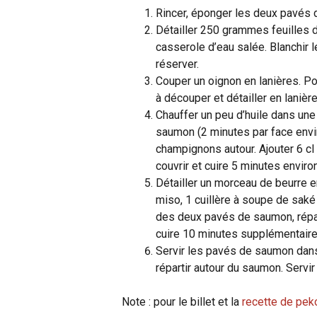
Rincer, éponger les deux pavés 
Détailler 250 grammes feuilles de
casserole d’eau salée. Blanchir l
réserver.
Couper un oignon en lanières. Pou
à découper et détailler en laniè
Chauffer un peu d’huile dans un
saumon (2 minutes par face envir
champignons autour. Ajouter 6 cl 
couvrir et cuire 5 minutes environ
Détailler un morceau de beurre e
miso, 1 cuillère à soupe de saké
des deux pavés de saumon, répart
cuire 10 minutes supplémentaire
Servir les pavés de saumon dans
répartir autour du saumon. Servir
Note : pour le billet et la
recette de peko