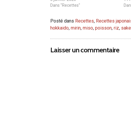
Dans "Recettes"
Dan
Posté dans
Recettes
,
Recettes japona
hokkaido
,
mirin
,
miso
,
poisson
,
riz
,
sake
Laisser un commentaire