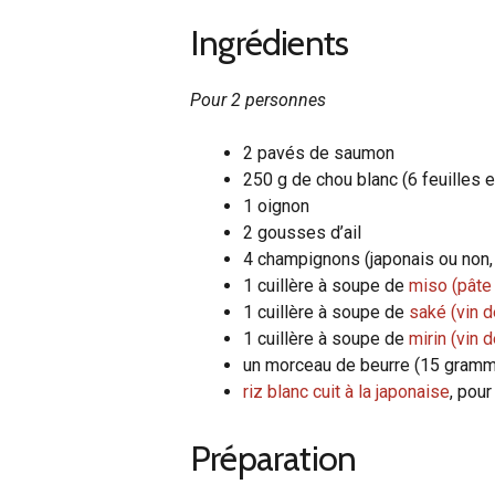
Ingrédients
Pour 2 personnes
2 pavés de saumon
250 g de chou blanc (6 feuilles e
1 oignon
2 gousses d’ail
4 champignons (japonais ou non, 
1 cuillère à soupe de
miso (pâte
1 cuillère à soupe de
saké (vin d
1 cuillère à soupe de
mirin (vin 
un morceau de beurre (15 gramm
riz blanc cuit à la japonaise
, pou
Préparation