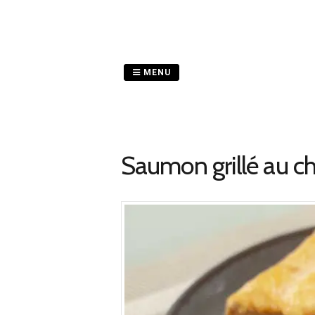
Passer
au
contenu
MENU
Saumon grillé au ch