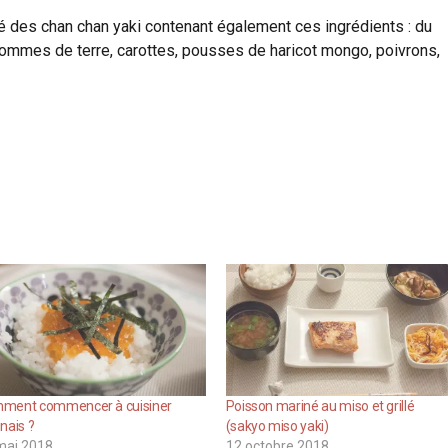
ouvé des chan chan yaki contenant également ces ingrédients : du
ommes de terre, carottes, pousses de haricot mongo, poivrons,
ment commencer à cuisiner
Poisson mariné au miso et grillé
nais ?
(sakyo miso yaki)
mai 2018
12 octobre 2018