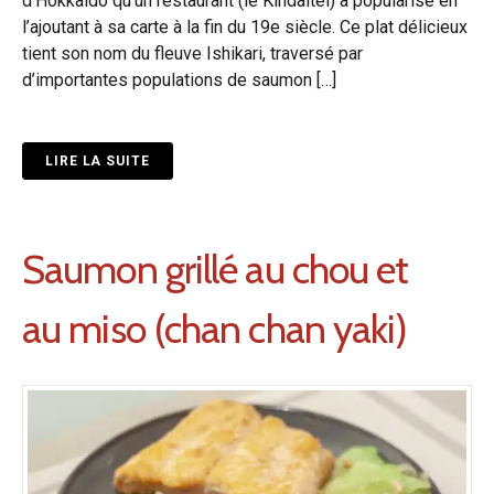
d’Hokkaido qu’un restaurant (le Kindaitei) a popularisé en
l’ajoutant à sa carte à la fin du 19e siècle. Ce plat délicieux
tient son nom du fleuve Ishikari, traversé par
d’importantes populations de saumon […]
LIRE LA SUITE
Saumon grillé au chou et
au miso (chan chan yaki)