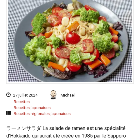
27 juillet 2024
Michaël
Recettes
Recettes japonaises
Recettes régionales japonaises
ラーメンサラダ La salade de ramen est une spécialité
d’Hokkaido qui aurait été créée en 1985 par le Sapporo