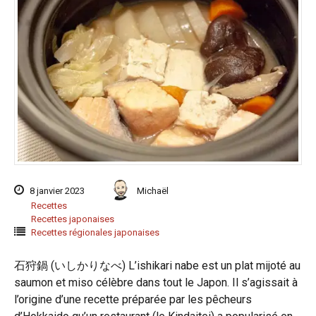
8 janvier 2023
Michaël
Recettes
Recettes japonaises
Recettes régionales japonaises
石狩鍋 (いしかりなべ) L’ishikari nabe est un plat mijoté au
saumon et miso célèbre dans tout le Japon. Il s’agissait à
l’origine d’une recette préparée par les pêcheurs