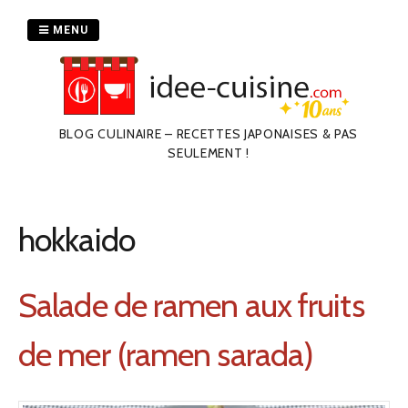
Passer
au
MENU
contenu
BLOG CULINAIRE – RECETTES JAPONAISES & PAS
SEULEMENT !
hokkaido
Salade de ramen aux fruits
de mer (ramen sarada)