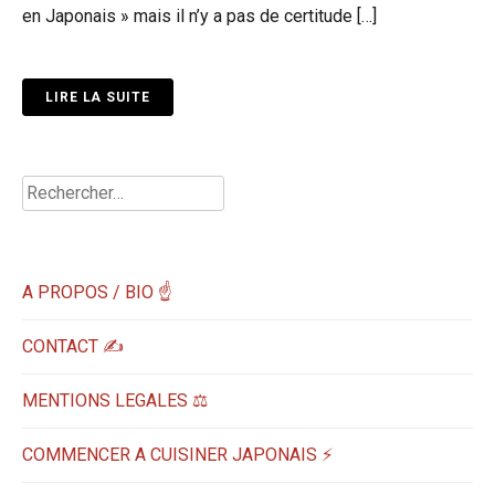
en Japonais » mais il n’y a pas de certitude […]
LIRE LA SUITE
Rechercher :
A PROPOS / BIO ☝
CONTACT ✍️
MENTIONS LEGALES ⚖️
COMMENCER A CUISINER JAPONAIS ⚡