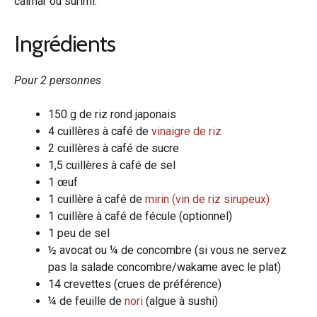
calmar ou surimi.
Ingrédients
Pour 2 personnes
150 g de riz rond japonais
4 cuillères à café de
vinaigre de riz
2 cuillères à café de sucre
1,5 cuillères à café de sel
1 œuf
1 cuillère à café de
mirin (vin de riz sirupeux)
1 cuillère à café de fécule (optionnel)
1 peu de sel
½ avocat ou ¼ de concombre (si vous ne servez
pas la salade concombre/wakame avec le plat)
14 crevettes (crues de préférence)
¼ de feuille de
nori
(algue à sushi)