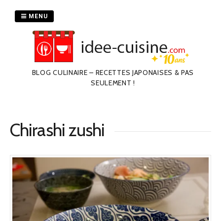
Passer
au
MENU
contenu
BLOG CULINAIRE – RECETTES JAPONAISES & PAS
SEULEMENT !
Chirashi zushi