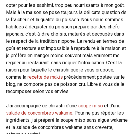
opter pour les sashimi, trop peu nourrissants à mon goût.
Mais à la maison se pose toujours la délicate question de
la fraîcheur et la qualité du poisson. Nous nous sommes
habitués à déguster du poisson préparé par des chefs
japonais, c’est-à-dire choisis, maturés et découpés dans
le respect de la tradition nippone. Le rendu en termes de
goût et texture est impossible à reproduire à la maison et
je préfère en manger moins souvent mais vraiment me
régaler au restaurant, sans risquer l’intoxication. C’est la
raison pour laquelle le chirashi que je vous propose,
comme la
recette de makis
précédemment postée sur le
blog, ne comporte pas de poisson cru. Libre à vous de le
recomposer selon vos envies.
J’ai accompagné ce chirashi d’une
soupe miso
et d’une
salade de concombres wakame
. Pour ne pas répéter les
ingrédients, j’ai préparé la soupe miso sans algue wakame
et la salade de concombres wakame sans crevette,