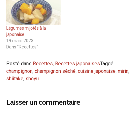
Légumes mijotés à la
japonaise
19 mars 2023
Dans "Recettes"
Posté dans
Recettes
,
Recettes japonaises
Taggé
champignon
,
champignon séché
,
cuisine japonaise
,
mirin
,
shiitake
,
shoyu
Laisser un commentaire