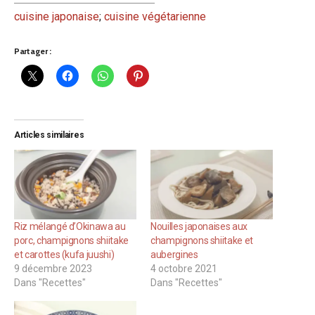
cuisine japonaise
;
cuisine végétarienne
Partager :
Articles similaires
Riz mélangé d’Okinawa au
Nouilles japonaises aux
porc, champignons shiitake
champignons shiitake et
et carottes (kufa juushi)
aubergines
9 décembre 2023
4 octobre 2021
Dans "Recettes"
Dans "Recettes"