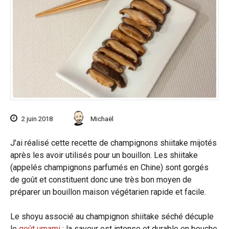
2 juin 2018
Michaël
J’ai réalisé cette recette de champignons shiitake mijotés
après les avoir utilisés pour un bouillon. Les shiitake
(appelés champignons parfumés en Chine) sont gorgés
de goût et constituent donc une très bon moyen de
préparer un bouillon maison végétarien rapide et facile.
Le shoyu associé au champignon shiitake séché décuple
le
goût umami
: la saveur est intense et durable en bouche.