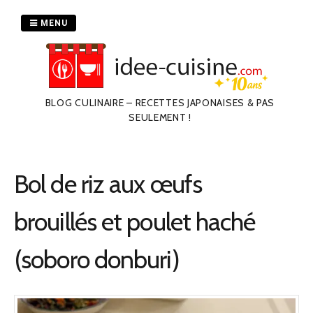
Passer
au
MENU
contenu
BLOG CULINAIRE – RECETTES JAPONAISES & PAS
SEULEMENT !
Bol de riz aux œufs
brouillés et poulet haché
(soboro donburi)