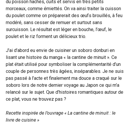
du poisson hachés, cuits et servis en très petits
morceaux, comme émiettés. On va ainsi traiter la cuisson
du poulet comme on préparerait des œufs brouillés, à feu
modéré, sans cesser de remuer et surtout sans
surcuisson. Le résultat est léger en bouche, l’œuf, le
poulet et le riz forment un délicieux trio.
J’ai d’abord eu envie de cuisiner un soboro donburi en
lisant une histoire du manga « la cantine de minuit ». Ce
plat était utilisé pour symboliser la complémentarité d’un
couple de personnes très âgées, inséparables. Je ne suis
pas passé à l’acte et finalement ma douce a craqué sur le
soboro lors de notre dernier voyage au Japon ce qui m’a
relancé sur le sujet. Que d’histoires romantiques autour de
ce plat, vous ne trouvez pas ?
Recette inspirée de l’ouvrage « La cantine de minuit : le
livre de cuisine »