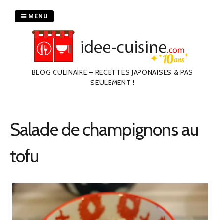
Passer
au
MENU
contenu
BLOG CULINAIRE – RECETTES JAPONAISES & PAS
SEULEMENT !
Salade de champignons au
tofu