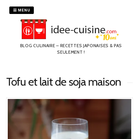
Passer
au
MENU
contenu
BLOG CULINAIRE – RECETTES JAPONAISES & PAS
SEULEMENT !
Tofu et lait de soja maison