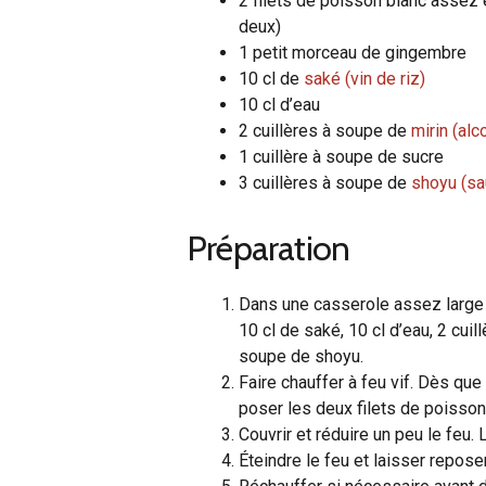
2 filets de poisson blanc assez 
deux)
1 petit morceau de gingembre
10 cl de
saké (vin de riz)
10 cl d’eau
2 cuillères à soupe de
mirin (alc
1 cuillère à soupe de sucre
3 cuillères à soupe de
shoyu (sa
Préparation
Dans une casserole assez large p
10 cl de saké, 10 cl d’eau, 2 cuil
soupe de shoyu.
Faire chauffer à feu vif. Dès que
poser les deux filets de poisson
Couvrir et réduire un peu le feu.
Éteindre le feu et laisser repose