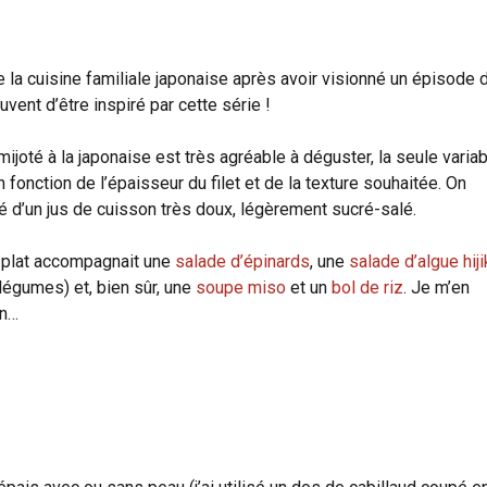
e la cuisine familiale japonaise après avoir visionné un épisode 
ouvent d’être inspiré par cette série !
ijoté à la japonaise est très agréable à déguster, la seule varia
 fonction de l’épaisseur du filet et de la texture souhaitée. On
 d’un jus de cuisson très doux, légèrement sucré-salé.
e plat accompagnait une
salade d’épinards
, une
salade d’algue hiji
légumes) et, bien sûr, une
soupe miso
et un
bol de riz
. Je m’en
on…