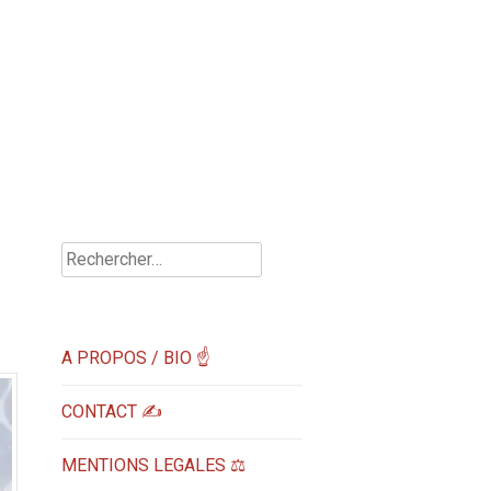
Rechercher :
A PROPOS / BIO ☝
CONTACT ✍️
MENTIONS LEGALES ⚖️