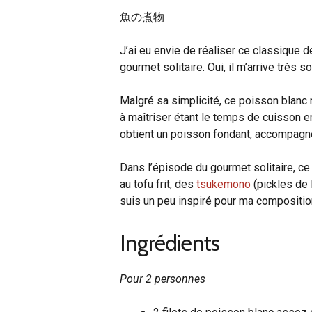
魚の煮物
J’ai eu envie de réaliser ce classique d
gourmet solitaire. Oui, il m’arrive très s
Malgré sa simplicité, ce poisson blanc m
à maîtriser étant le temps de cuisson en
obtient un poisson fondant, accompagné
Dans l’épisode du gourmet solitaire, c
au tofu frit, des
tsukemono
(pickles de 
suis un peu inspiré pour ma compositi
Ingrédients
Pour 2 personnes