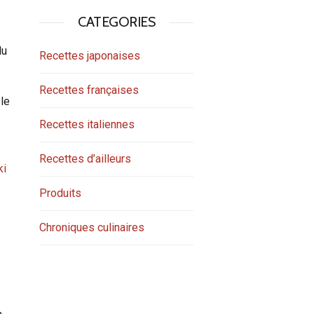
CATEGORIES
du
Recettes japonaises
Recettes françaises
ble
Recettes italiennes
Recettes d’ailleurs
ki
Produits
Chroniques culinaires