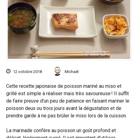
12 octobre 2018
Michaël
Cette recette japonaise de poisson mariné au miso et
grillé est simple à réaliser mais très savoureuse ! Il suffit
de faire preuve d’un peu de patience en faisant mariner le
poisson deux ou trois jours avant la dégustation et de
prendre garde à ne pas brûler le miso lors de la cuisson.
La marinade confère au poisson un goût profond et
délicat, légèrement sucré. Il est important d’utiliser