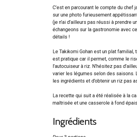
C’est en parcourant le compte du chef j
sur une photo furieusement appétissant
(je n’ai d’ailleurs pas réussi à prendre
échangeons sur la gastronomie avec ce 
détails !
Le Takikomi Gohan est un plat familial, t
est pratique car il permet, comme le ris
l’autocuiseur à riz. N’hésitez pas d’aille
varier les légumes selon des saisons. L
les ingrédients et d’obtenir un riz pas 
La recette qui suit a été réalisée à la c
maîtrisée et une casserole à fond épais
Ingrédients