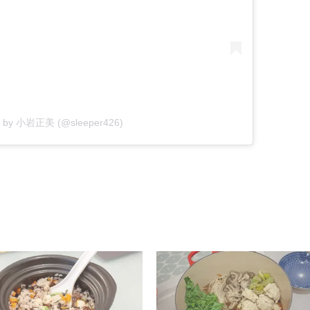
ed by 小岩正美 (@sleeper426)