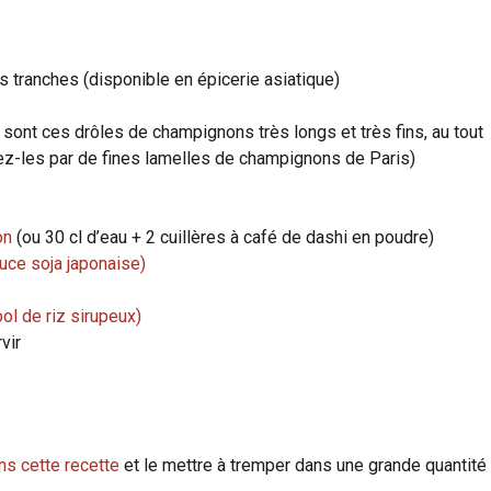
s tranches (disponible en épicerie asiatique)
ont ces drôles de champignons très longs et très fins, au tout
cez-les par de fines lamelles de champignons de Paris)
on
(ou 30 cl d’eau + 2 cuillères à café de dashi en poudre)
uce soja japonaise)
ool de riz sirupeux)
vir
ns cette recette
et le mettre à tremper dans une grande quantité