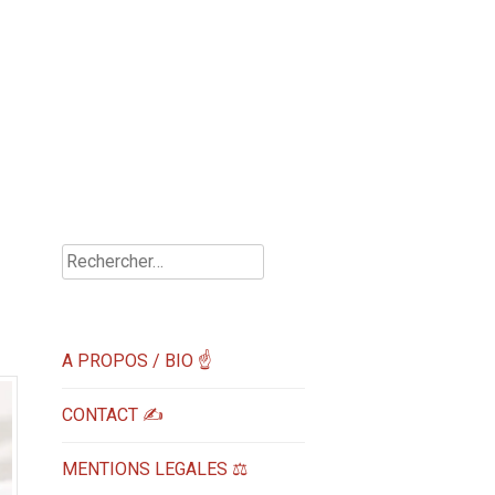
Rechercher :
A PROPOS / BIO ☝
CONTACT ✍️
MENTIONS LEGALES ⚖️