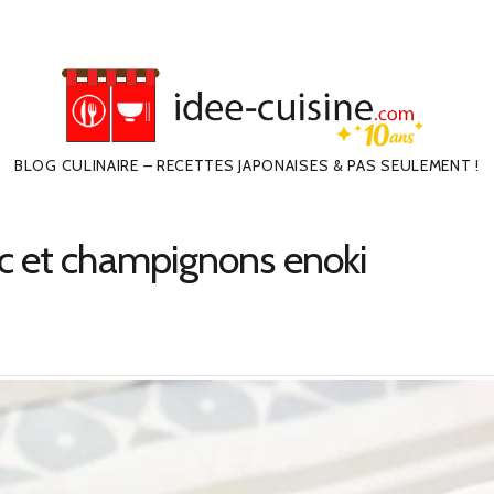
BLOG CULINAIRE – RECETTES JAPONAISES & PAS SEULEMENT !
c et champignons enoki