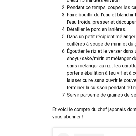
d’eau 15 minutes environ.
Pendant ce temps, couper les ca
Faire bouillir de l’eau et blanchi
l’eau froide, presser et découpe
Détailler le porc en lanières.
Dans un petit récipient mélanger
cuillères à soupe de mirin et du
Égoutter le riz et le verser dans
shoyu/saké/mirin et mélanger dou
sans mélanger au riz : les carotte
porter à ébullition à feu vif et à
laisser cuire sans ouvrir le couv
terminer la cuisson pendant 10 mi
Servir parsemé de graines de s
Et voici le compte du chef japonais dont 
vous abonner !