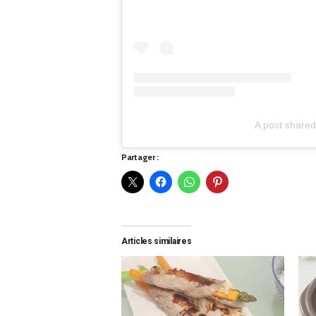
A post shar
Partager :
Articles similaires