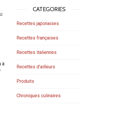
CATEGORIES
ki
Recettes japonaises
Recettes françaises
Recettes italiennes
u à
Recettes d’ailleurs
r
Produits
Chroniques culinaires