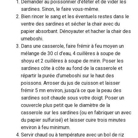
Demander au poissonnier d’étêter et de vider les
sardines. Sinon, le faire vous-même.
Bien rincer le sang et les éventuels restes dans le
ventre des sardines et sécher la chair avec du
papier absorbant. Dénoyauter et hacher la chair des
umeboshi.
Dans une casserole, faire frémir à feu moyen un
mélange de 30 cl d’eau, 4 cuillères à soupe de
shoyu et 2 cuillères à soupe de mirin. Poser les
sardines côte à côte au fond de la casserole et
répartir la purée d’umeboshi sur le haut des
poissons. Arroser du jus de cuisson et laisser
frémir 5 mn environ, jusqu’à ce que la peau des
sardines soit chaude sous votre doigt. Poser un
couvercle plus petit que le diamètre de la
casserole sur les sardines (ou en fabriquer un avec
du papier sulfurisé) et laisser cuire trois minutes
environ à feu minimum.
Servir chaud ou à température avec un bol de riz