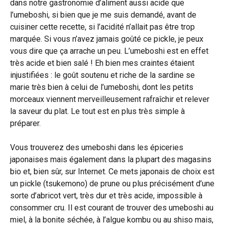
dans notre gastronomie d’aliment aussi acide que
l’umeboshi, si bien que je me suis demandé, avant de
cuisiner cette recette, si l’acidité n’allait pas être trop
marquée. Si vous n’avez jamais goûté ce pickle, je peux
vous dire que ça arrache un peu. L’umeboshi est en effet
très acide et bien salé ! Eh bien mes craintes étaient
injustifiées : le goût soutenu et riche de la sardine se
marie très bien à celui de l’umeboshi, dont les petits
morceaux viennent merveilleusement rafraîchir et relever
la saveur du plat. Le tout est en plus très simple à
préparer.
Vous trouverez des umeboshi dans les épiceries
japonaises mais également dans la plupart des magasins
bio et, bien sûr, sur Internet. Ce mets japonais de choix est
un pickle (tsukemono) de prune ou plus précisément d’une
sorte d’abricot vert, très dur et très acide, impossible à
consommer cru. Il est courant de trouver des umeboshi au
miel, à la bonite séchée, à l’algue kombu ou au shiso mais,