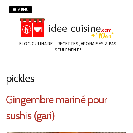
Passer
au
MENU
contenu
BLOG CULINAIRE – RECETTES JAPONAISES & PAS
SEULEMENT !
pickles
Gingembre mariné pour
sushis (gari)