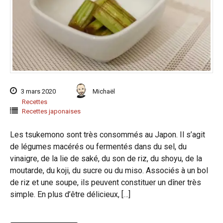
3 mars 2020
Michaël
Recettes
Recettes japonaises
Les tsukemono sont très consommés au Japon. Il s’agit
de légumes macérés ou fermentés dans du sel, du
vinaigre, de la lie de saké, du son de riz, du shoyu, de la
moutarde, du koji, du sucre ou du miso. Associés à un bol
de riz et une soupe, ils peuvent constituer un dîner très
simple. En plus d’être délicieux, […]