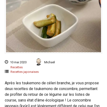
10 mai 2020
Michaël
Recettes
Recettes japonaises
Après les tsukemono de céleri branche, je vous propose
deux recettes de tsukemono de concombre, permettant
de profiter du retour de ce légume sur les listes de
course, sans état d’âme écologique ! Le concombre
japonais (kyûri) est légèrement différent de celui que l’on