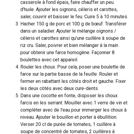
casserole à fond épais, faire chauffer un peu
d’huile. Ajouter les oignons, céleris et carottes,
saler, couvrir et baisser le feu. Cuire 5 à 10 minutes.
Hacher 150 g de porc et 100 g de bœuf. Transférer
dans un saladier. Ajouter le mélange oignons /
céleris et carottes ainsi qu’une cuillère à soupe de
riz cru. Saler, poivrer et bien mélanger à la main
pour obtenir une farce homogène. Façonner 8
boulettes avec cet appareil.
Rouler les choux. Pour cela, poser une boulette de
farce sur la partie basse de la feuille. Rouler et
fermer en rabattant les côtés droit et gauche. Fixer
les deux côtés avec deux cure-dents.
Dans une cocotte en fonte, disposer les choux
farcis en les serrant. Mouiller avec 1 verre de vin et
compléter avec de l’eau pour immerger les choux à
niveau. Ajouter le bouillon et porter à ébullition.
Verser 20 cl de purée de tomates, 1 cuillère à
soupe de concentré de tomates, 2 cuillères à