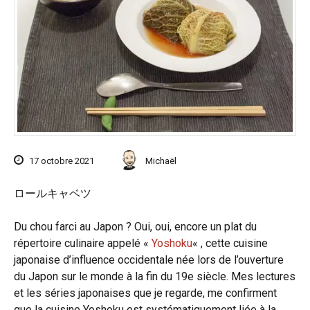
17 octobre 2021
Michaël
ロールキャベツ
Du chou farci au Japon ? Oui, oui, encore un plat du
répertoire culinaire appelé «
Yoshoku
« , cette cuisine
japonaise d’influence occidentale née lors de l’ouverture
du Japon sur le monde à la fin du 19e siècle. Mes lectures
et les séries japonaises que je regarde, me confirment
que la cuisine Yoshoku est systématiquement liée à la