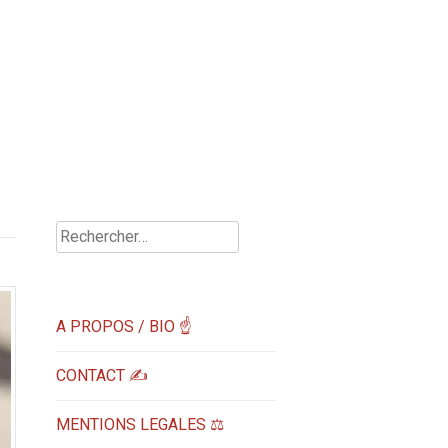
Rechercher :
A PROPOS / BIO ☝
CONTACT ✍️
MENTIONS LEGALES ⚖️