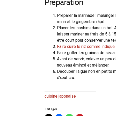
Préparation
Préparer la marinade : mélanger 
mirin et le gingembre râpé.
Placer les sashimi dans un bol. A
laisser mariner au frais de 5 à 1
être court pour conserver une te
Faire cuire le riz comme indiqué
Faire griller les graines de sé
Avant de servir, enlever un peu d
nouveau émincé et mélanger.
Découper l’algue nori en petits mo
d’œuf cru.
cuisine japonaise
Partager :