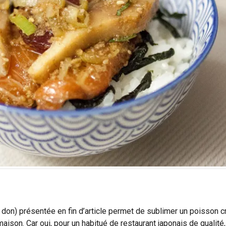
don) présentée en fin d’article permet de sublimer un poisson c
aison. Car oui, pour un habitué de restaurant japonais de qualité,