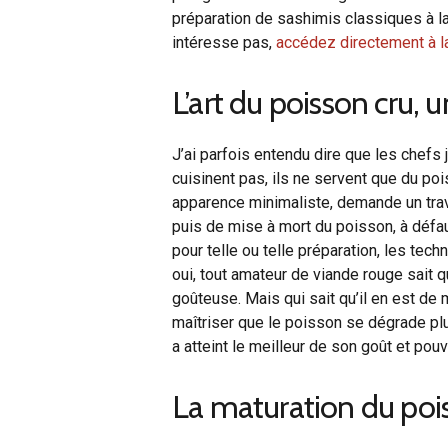
préparation de sashimis classiques à la 
intéresse pas,
accédez directement à la 
L’art du poisson cru, 
J’ai parfois entendu dire que les chefs 
cuisinent pas, ils ne servent que du poi
apparence minimaliste, demande un trava
puis de mise à mort du poisson, à défaut
pour telle ou telle préparation, les te
oui, tout amateur de viande rouge sait 
goûteuse. Mais qui sait qu’il en est de 
maîtriser que le poisson se dégrade plus
a atteint le meilleur de son goût et pou
La maturation du po