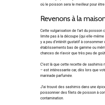
où le poisson sera le meilleur pour être
Revenons à la maiso
Cette vulgarisation de l’art du poisson
limite pas à la découpe (qui elle-même i
y a peu d’intérêt gustatif à consommer
établissements bas de gamme ou même à 
chances de n’avoir que très peu de goût
C’est là que cette recette de sashimis 
– est intéressante car, dès lors que vot
marinade parfumée.
J’ai trouvé des sashimis dans une épice
poissonnier des filets de poisson à co
contamination.