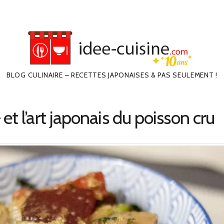
BLOG CULINAIRE – RECETTES JAPONAISES & PAS SEULEMENT !
et l’art japonais du poisson cru