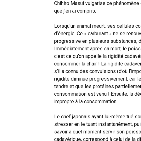
Chihiro Masui vulgarise ce phénomène da
que j’en ai compris.
Lorsqu’un animal meurt, ses cellules con
d’énergie. Ce « carburant » ne se reno
progressive en plusieurs substances, 
Immédiatement après sa mort, le poiss
c’est ce qu’on appelle la rigidité cadav
consommer la chair ! La rigidité cadavér
s’il a connu des convulsions (d’où l’imp
rigidité diminue progressivement, car le
tendre et que les protéines partielleme
consommation est venu ! Ensuite, la dé
impropre à la consommation.
Le chef japonais ayant lui-même tué son
stresser en le tuant instantanément, pui
savoir à quel moment servir son poisson.
cadavérique, correspond à celui de la di