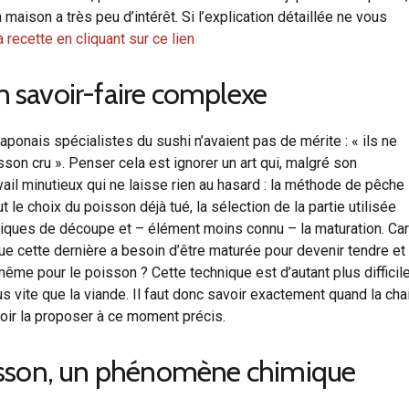
maison a très peu d’intérêt. Si l’explication détaillée ne vous
recette en cliquant sur ce lien
un savoir-faire complexe
japonais spécialistes du sushi n’avaient pas de mérite : « ils ne
sson cru ». Penser cela est ignorer un art qui, malgré son
il minutieux qui ne laisse rien au hasard : la méthode de pêche
 le choix du poisson déjà tué, la sélection de la partie utilisée
chniques de découpe et – élément moins connu – la maturation. Car
que cette dernière a besoin d’être maturée pour devenir tendre et
même pour le poisson ? Cette technique est d’autant plus difficil
 vite que la viande. Il faut donc savoir exactement quand la cha
voir la proposer à ce moment précis.
isson, un phénomène chimique