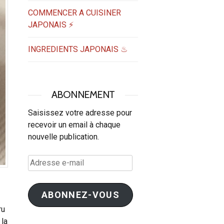
COMMENCER A CUISINER
JAPONAIS ⚡
INGREDIENTS JAPONAIS ♨
ABONNEMENT
Saisissez votre adresse pour
recevoir un email à chaque
nouvelle publication.
Adresse
e-
mail
ABONNEZ-VOUS
ru
 la