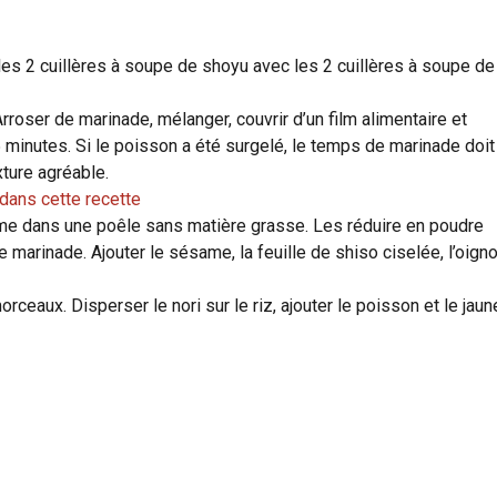
les 2 cuillères à soupe de shoyu avec les 2 cuillères à soupe de
rroser de marinade, mélanger, couvrir d’un film alimentaire et
5 minutes. Si le poisson a été surgelé, le temps de marinade doit
xture agréable.
 dans cette recette
same dans une poêle sans matière grasse. Les réduire en poudre
e marinade. Ajouter le sésame, la feuille de shiso ciselée, l’oign
rceaux. Disperser le nori sur le riz, ajouter le poisson et le jaun