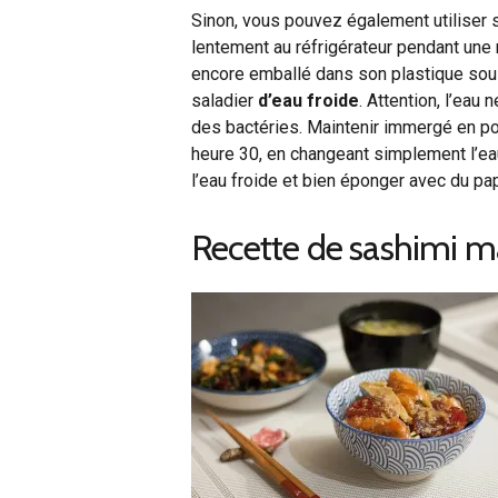
Sinon, vous pouvez également utiliser s
lentement au réfrigérateur pendant une nu
encore emballé dans son plastique sous
saladier
d’eau froide
. Attention, l’eau 
des bactéries. Maintenir immergé en po
heure 30, en changeant simplement l’eau
l’eau froide et bien éponger avec du pa
Recette de sashimi m