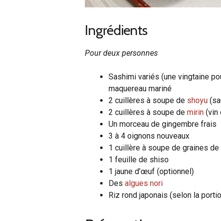
Ingrédients
Pour deux personnes
Sashimi variés (une vingtaine po
maquereau mariné
2 cuillères à soupe de
shoyu
(sa
2 cuillères à soupe de
mirin
(vin 
Un morceau de gingembre frais
3 à 4 oignons nouveaux
1 cuillère à soupe de graines d
1 feuille de shiso
1 jaune d’œuf (optionnel)
Des
algues nori
Riz rond japonais (selon la porti