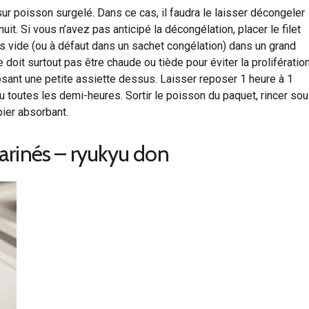
ur poisson surgelé. Dans ce cas, il faudra le laisser décongeler
it. Si vous n’avez pas anticipé la décongélation, placer le filet
 vide (ou à défaut dans un sachet congélation) dans un grand
ne doit surtout pas être chaude ou tiède pour éviter la prolifératio
sant une petite assiette dessus. Laisser reposer 1 heure à 1
 toutes les demi-heures. Sortir le poisson du paquet, rincer so
pier absorbant.
arinés – ryukyu don