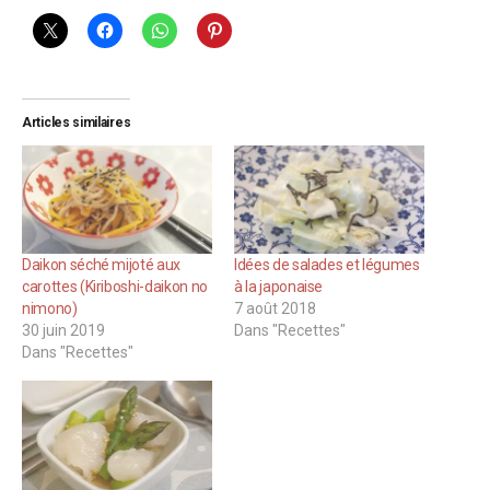
Articles similaires
Daikon séché mijoté aux
Idées de salades et légumes
carottes (Kiriboshi-daikon no
à la japonaise
nimono)
7 août 2018
30 juin 2019
Dans "Recettes"
Dans "Recettes"