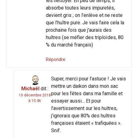
les nettoyer. En peu de temps, il
absorbe toutes leurs impuretés,
devient gris ; on l’enlève et ne reste
que l’huître pure. Je vais faire cela la
prochaine fois que j’aurais des
huîtres (se méfier des triploïdes, 80
% du marché français)
Répondre
Super, merci pour l’astuce ! Je vais
mettre un daikon dans mon sac
Michaël
dit :
pour les fêtes dans ma famille et
10 décembre 2018
essayer aussi… Et pour
à 10:46
l’avertissement sur les huîtres,
j’ignorais que 80% des huîtres
françaises étaient « trafiquées ».
Snif.