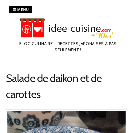
Passer
au
MENU
contenu
BLOG CULINAIRE – RECETTES JAPONAISES & PAS
SEULEMENT !
Salade de daikon et de
carottes