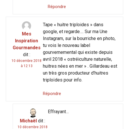
Répondre
Tape « huitre triploides » dans
google, et regarde…. Sur ma Une
Mes
Instagram, sur la bourriche en photo,
Inspiration
tu vois le nouveau label
Gourmandes
gourvernemental qui existe depuis
dit :
avril 2018 « ostréiculture naturelle,
10 décembre 2018
huitres nées en mer » . Gillardeau est
à 12:13
un très gros producteur d’huitres
triploïdes pour info.
Répondre
Effrayant…
Michaël
dit :
10 décembre 2018