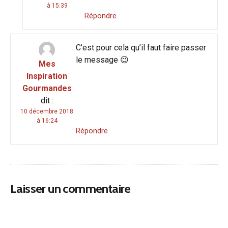
à 15:39
Répondre
C’est pour cela qu’il faut faire passer
le message 😉
Mes
Inspiration
Gourmandes
dit :
10 décembre 2018
à 16:24
Répondre
Laisser un commentaire