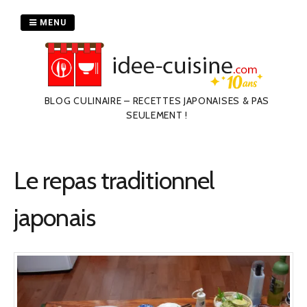
Passer
au
MENU
contenu
BLOG CULINAIRE – RECETTES JAPONAISES & PAS
SEULEMENT !
Le repas traditionnel
japonais