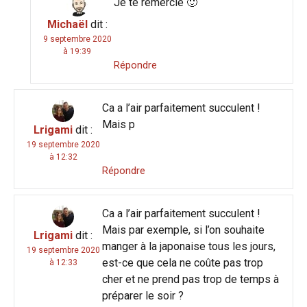
Je te remercie 🙂
Michaël
dit :
9 septembre 2020
à 19:39
Répondre
Ca a l’air parfaitement succulent !
Mais p
Lrigami
dit :
19 septembre 2020
à 12:32
Répondre
Ca a l’air parfaitement succulent !
Mais par exemple, si l’on souhaite
Lrigami
dit :
manger à la japonaise tous les jours,
19 septembre 2020
est-ce que cela ne coûte pas trop
à 12:33
cher et ne prend pas trop de temps à
préparer le soir ?