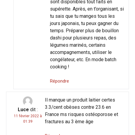
sont disponibles tout faits en
supérette. Après, en t’organisant, si
tu sais que tu manges tous les
jours japonais, tu peux gagner du
temps. Préparer plus de bouillon
dashi pour plusieurs repas, des
légumes marinés, certains
accompagnements, utiliser le
congélateur, etc. En mode batch
cooking !
Répondre
Il manque un produit laitier certes
3.3/cent obèses contre 23.6 en
Luce
dit :
France ms risques ostéoporose et
11 février 2022 à
fractures au 3 ème âge
01:39