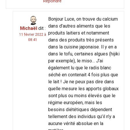
Répondre
Bonjour Luce, on trouve du calcium
dans d’autres aliments que les
Michaël
dit :
produits laitiers et notamment
11 février 2022 à
dans des produits très présents
08:41
dans la cuisine japonaise. Il y en a
dans le tofu, certaines algues (hijiki
par exemple), le miso… J’ai
également lu que le radis blanc
séché en contenait 4 fois plus que
le lait ! Je ne peux pas dire dans
quelle mesure les apports globaux
sont plus ou moins élevés que le
régime européen, mais les
besoins diététiques dépendent
tellement des individus qu’il n’y a
aucune vérité absolue en la