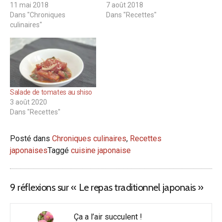
11 mai 2018
7 août 2018
Dans "Chroniques
Dans "Recettes"
culinaires"
Salade de tomates au shiso
3 août 2020
Dans "Recettes"
Posté dans
Chroniques culinaires
,
Recettes
japonaises
Taggé
cuisine japonaise
9 réflexions sur «
Le repas traditionnel japonais
»
Ça a l’air succulent !