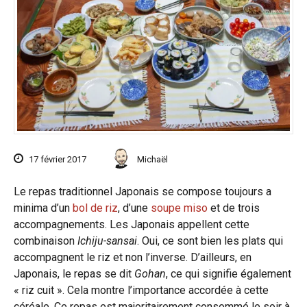
17 février 2017
Michaël
Le repas traditionnel Japonais se compose toujours a
minima d’un
bol de riz
, d’une
soupe miso
et de trois
accompagnements. Les Japonais appellent cette
combinaison
Ichiju-sansai
. Oui, ce sont bien les plats qui
accompagnent le riz et non l’inverse. D’ailleurs, en
Japonais, le repas se dit
Gohan
, ce qui signifie également
« riz cuit ». Cela montre l’importance accordée à cette
céréale. Ce repas est majoritairement consommé le soir à