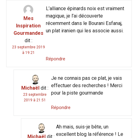
L’alliance épinards noix est vraiment
magique, je l’ai découverte
Mes
récemment dans le Bourani Esfanaj,
Inspiration
un plat iranien qui les associe aussi.
Gourmandes
dit :
23 septembre 2019
à 19:21
Répondre
Je ne connais pas ce plat, je vais
effectuer des recherches ! Merci
Michaël
dit :
pour la piste gourmande
23 septembre
2019 à 21:51
Répondre
Ah mais, suis-je bête, un
excellent blog la référence ! Le
Michaël
dit :