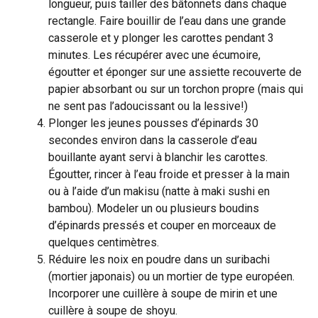
longueur, puis tailler des bâtonnets dans chaque
rectangle. Faire bouillir de l’eau dans une grande
casserole et y plonger les carottes pendant 3
minutes. Les récupérer avec une écumoire,
égoutter et éponger sur une assiette recouverte de
papier absorbant ou sur un torchon propre (mais qui
ne sent pas l’adoucissant ou la lessive!)
Plonger les jeunes pousses d’épinards 30
secondes environ dans la casserole d’eau
bouillante ayant servi à blanchir les carottes.
Égoutter, rincer à l’eau froide et presser à la main
ou à l’aide d’un makisu (natte à maki sushi en
bambou). Modeler un ou plusieurs boudins
d’épinards pressés et couper en morceaux de
quelques centimètres.
Réduire les noix en poudre dans un suribachi
(mortier japonais) ou un mortier de type européen.
Incorporer une cuillère à soupe de mirin et une
cuillère à soupe de shoyu.