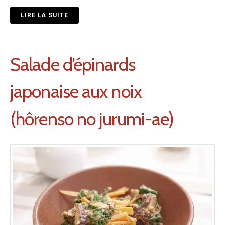
LIRE LA SUITE
Salade d’épinards
japonaise aux noix
(hôrenso no jurumi-ae)