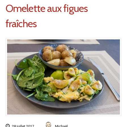
Omelette aux figues
fraîches
28 juillet 2017
Michaël