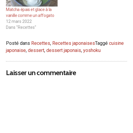
Matcha épais et glace à la
vanille comme un affogato
12 mars 2022
Dans "Recettes"
Posté dans
Recettes
,
Recettes japonaises
Taggé
cuisine
japonaise
,
dessert
,
dessert japonais
,
yoshoku
Laisser un commentaire