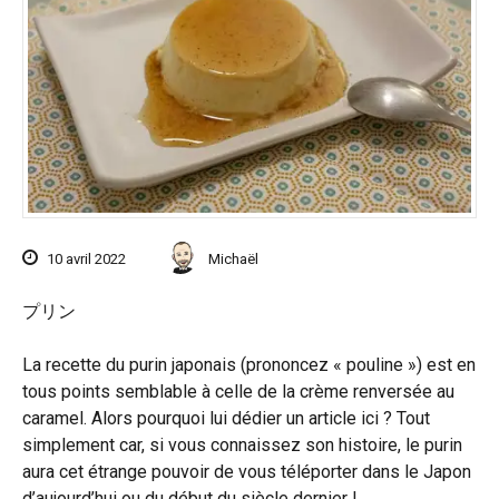
10 avril 2022
Michaël
プリン
La recette du purin japonais (prononcez « pouline ») est en
tous points semblable à celle de la crème renversée au
caramel. Alors pourquoi lui dédier un article ici ? Tout
simplement car, si vous connaissez son histoire, le purin
aura cet étrange pouvoir de vous téléporter dans le Japon
d’aujourd’hui ou du début du siècle dernier !