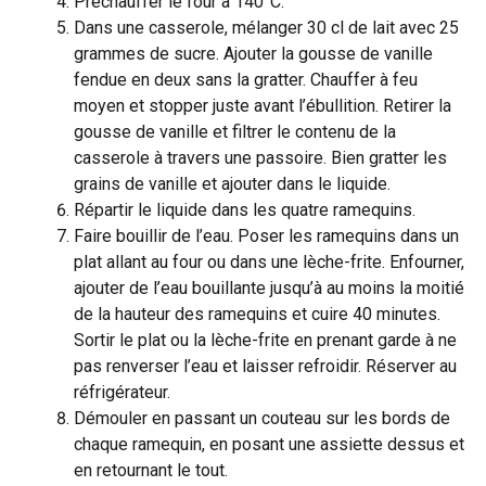
Préchauffer le four à 140°C.
Dans une casserole, mélanger 30 cl de lait avec 25
grammes de sucre. Ajouter la gousse de vanille
fendue en deux sans la gratter. Chauffer à feu
moyen et stopper juste avant l’ébullition. Retirer la
gousse de vanille et filtrer le contenu de la
casserole à travers une passoire. Bien gratter les
grains de vanille et ajouter dans le liquide.
Répartir le liquide dans les quatre ramequins.
Faire bouillir de l’eau. Poser les ramequins dans un
plat allant au four ou dans une lèche-frite. Enfourner,
ajouter de l’eau bouillante jusqu’à au moins la moitié
de la hauteur des ramequins et cuire 40 minutes.
Sortir le plat ou la lèche-frite en prenant garde à ne
pas renverser l’eau et laisser refroidir. Réserver au
réfrigérateur.
Démouler en passant un couteau sur les bords de
chaque ramequin, en posant une assiette dessus et
en retournant le tout.