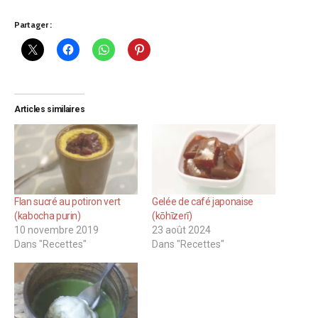
Partager :
Articles similaires
Flan sucré au potiron vert
Gelée de café japonaise
(kabocha purin)
(kōhīzerī)
10 novembre 2019
23 août 2024
Dans "Recettes"
Dans "Recettes"