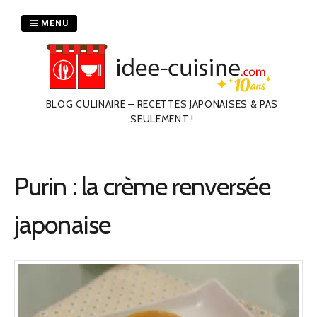
Passer
au
MENU
contenu
BLOG CULINAIRE – RECETTES JAPONAISES & PAS
SEULEMENT !
Purin : la crème renversée
japonaise