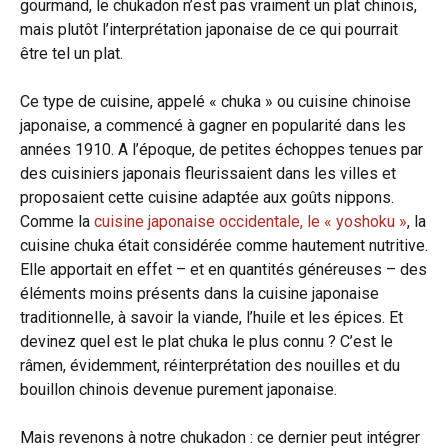
gourmand, le chukadon n’est pas vraiment un plat chinois,
mais plutôt l’interprétation japonaise de ce qui pourrait
être tel un plat.
Ce type de cuisine, appelé « chuka » ou cuisine chinoise
japonaise, a commencé à gagner en popularité dans les
années 1910. A l’époque, de petites échoppes tenues par
des cuisiniers japonais fleurissaient dans les villes et
proposaient cette cuisine adaptée aux goûts nippons.
Comme la
cuisine japonaise occidentale, le « yoshoku »
, la
cuisine chuka était considérée comme hautement nutritive.
Elle apportait en effet – et en quantités généreuses – des
éléments moins présents dans la cuisine japonaise
traditionnelle, à savoir la viande, l’huile et les épices. Et
devinez quel est le plat chuka le plus connu ? C’est le
râmen, évidemment, réinterprétation des nouilles et du
bouillon chinois devenue purement japonaise.
Mais revenons à notre chukadon : ce dernier peut intégrer