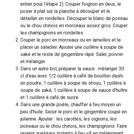
entier pour l’étape 2). Couper l’oignon en deux, le
poser à plat sur la planche à découper et le
détailler en rondelles. Découper le blanc de poireau
ou le chou chinois en morceaux assez gros. Couper
les champignons en rondelles.
Couper le porc en morceaux ou en lamelles et le
placer un saladier. Ajouter une cuillère à soupe de
saké et le reste de gingembre râpé. Saler, poivrer
et mélanger.
Dans un autre bol, préparer la sauce : mélanger 30
cl d’eau avec 1/2 cuillère à café de bouillon dashi
en poudre, 1 cuillère à soupe de shoyu, 1 cuillère à
soupe de saké, 1 cuillère à soupe de sauce d’huître
et 1 cuillère à café de sucre.
Dans une grande poêle, chauffer à feu moyen un
peu d’huile. Saisir le porc et le gingembre coupé en
julienne. Ajouter : les carottes, les oignons, les
poireaux ou le chou chinois, les champignons. Faire
revenir quelques instants à feu vif en mélangeant