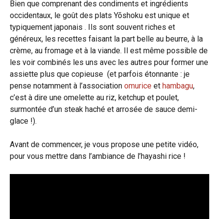
Bien que comprenant des condiments et ingrédients
occidentaux, le goût des plats Yõshoku est unique et
typiquement japonais . Ils sont souvent riches et
généreux, les recettes faisant la part belle au beurre, à la
crème, au fromage et à la viande. Il est même possible de
les voir combinés les uns avec les autres pour former une
assiette plus que copieuse (et parfois étonnante : je
pense notamment à l’association
omurice
et
hambagu
,
c’est à dire une omelette au riz, ketchup et poulet,
surmontée d’un steak haché et arrosée de sauce demi-
glace !).
Avant de commencer, je vous propose une petite vidéo,
pour vous mettre dans l’ambiance de l’hayashi rice !