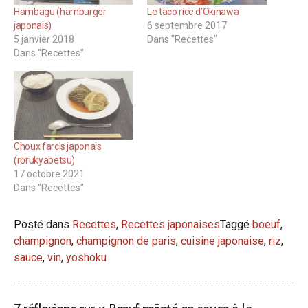
Hambagu (hamburger
Le taco rice d’Okinawa
japonais)
6 septembre 2017
5 janvier 2018
Dans "Recettes"
Dans "Recettes"
Choux farcis japonais
(rōrukyabetsu)
17 octobre 2021
Dans "Recettes"
Posté dans
Recettes
,
Recettes japonaises
Taggé
boeuf
,
champignon
,
champignon de paris
,
cuisine japonaise
,
riz
,
sauce
,
vin
,
yoshoku