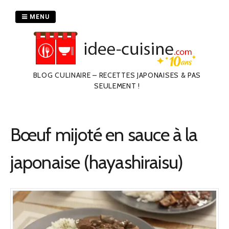
Passer
au
MENU
contenu
BLOG CULINAIRE – RECETTES JAPONAISES & PAS
SEULEMENT !
Bœuf mijoté en sauce à la
japonaise (hayashiraisu)