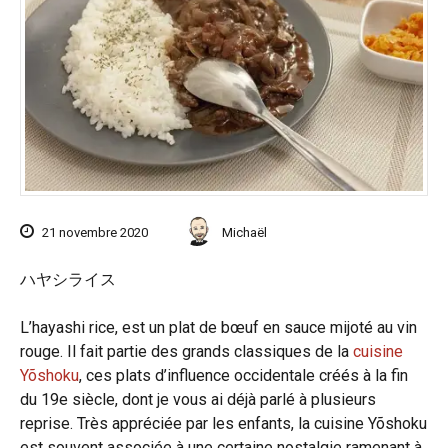
21 novembre 2020
Michaël
ハヤシライス
L’hayashi rice, est un plat de bœuf en sauce mijoté au vin
rouge. Il fait partie des grands classiques de la
cuisine
Yõshoku
, ces plats d’influence occidentale créés à la fin
du 19e siècle, dont je vous ai déjà parlé à plusieurs
reprise. Très appréciée par les enfants, la cuisine Yõshoku
est souvent associée à une certaine nostalgie ramenant à