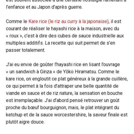
l’enfance et au Japon d’après guerre.
Comme le
Kare rice (le riz au curry à la japonaise)
, il est
courant de réaliser le hayashi rice à la maison, avec du
« roux », c’est à dire des cubes de sauce industrielle aux
multiples additifs. La recette qui suit permet de s’en
passer totalement.
J’ai eu envie de goûter l’hayashi rice en lisant l’ouvrage
« un sandwich à Ginza » de Yōko Hiramatsu. Comme le
kare rice, on engloutit ce plat généreux à la grande cuillère,
ce qui permet à la fois d’attraper une belle quantité de
viande en sauce et de riz nature, la sensation en bouche
est irremplaçable. J’ai d’abord pensé retrouver un goût
proche du bœuf bourguignon, mais, le plat intégrant du
ketchup et de la sauce worcestershire, la saveur finale est
plutôt aigre douce.