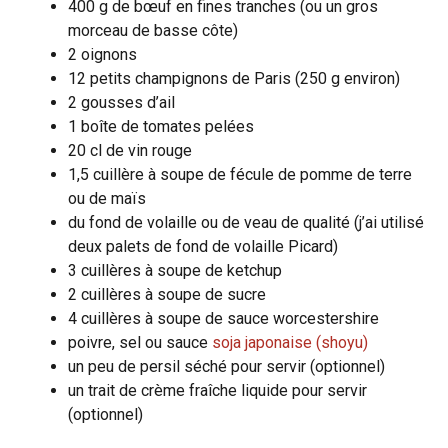
400 g de bœuf en fines tranches (ou un gros
morceau de basse côte)
2 oignons
12 petits champignons de Paris (250 g environ)
2 gousses d’ail
1 boîte de tomates pelées
20 cl de vin rouge
1,5 cuillère à soupe de fécule de pomme de terre
ou de maïs
du fond de volaille ou de veau de qualité (j’ai utilisé
deux palets de fond de volaille Picard)
3 cuillères à soupe de ketchup
2 cuillères à soupe de sucre
4 cuillères à soupe de sauce worcestershire
poivre, sel ou sauce
soja japonaise (shoyu)
un peu de persil séché pour servir (optionnel)
un trait de crème fraîche liquide pour servir
(optionnel)