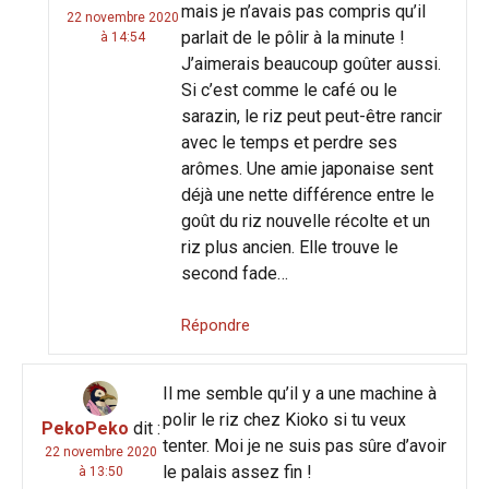
mais je n’avais pas compris qu’il
22 novembre 2020
parlait de le pôlir à la minute !
à 14:54
J’aimerais beaucoup goûter aussi.
Si c’est comme le café ou le
sarazin, le riz peut peut-être rancir
avec le temps et perdre ses
arômes. Une amie japonaise sent
déjà une nette différence entre le
goût du riz nouvelle récolte et un
riz plus ancien. Elle trouve le
second fade…
Répondre
Il me semble qu’il y a une machine à
polir le riz chez Kioko si tu veux
PekoPeko
dit :
tenter. Moi je ne suis pas sûre d’avoir
22 novembre 2020
le palais assez fin !
à 13:50