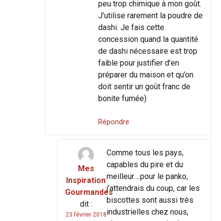
peu trop chimique à mon goût.
J’utilise rarement la poudre de
dashi. Je fais cette
concession quand la quantité
de dashi nécessaire est trop
faible pour justifier d’en
préparer du maison et qu’on
doit sentir un goût franc de
bonite fumée)
Répondre
Comme tous les pays,
capables du pire et du
Mes
meilleur….pour le panko,
Inspiration
j’attendrais du coup, car les
Gourmandes
biscottes sont aussi très
dit :
industrielles chez nous,
23 février 2018