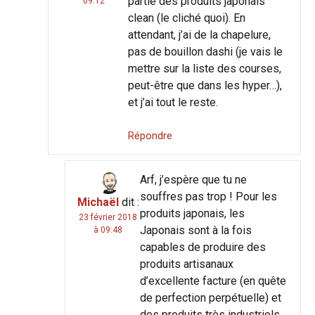
partie des produits japonais
09:12
clean (le cliché quoi). En
attendant, j’ai de la chapelure,
pas de bouillon dashi (je vais le
mettre sur la liste des courses,
peut-être que dans les hyper…),
et j’ai tout le reste.
Répondre
Arf, j’espère que tu ne
souffres pas trop ! Pour les
Michaël
dit :
produits japonais, les
23 février 2018
Japonais sont à la fois
à 09:48
capables de produire des
produits artisanaux
d’excellente facture (en quête
de perfection perpétuelle) et
des produits très industriels