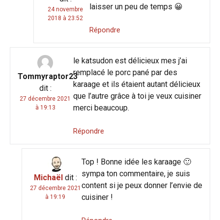
laisser un peu de temps 😀
24 novembre
2018 à 23:52
Répondre
le katsudon est délicieux mes j’ai
remplacé le porc pané par des
Tommyraptor23
karaage et ils étaient autant délicieux
dit :
que l’autre grâce à toi je veux cuisiner
27 décembre 2021
merci beaucoup.
à 19:13
Répondre
Top ! Bonne idée les karaage 🙂
sympa ton commentaire, je suis
Michaël
dit :
content si je peux donner l’envie de
27 décembre 2021
cuisiner !
à 19:19