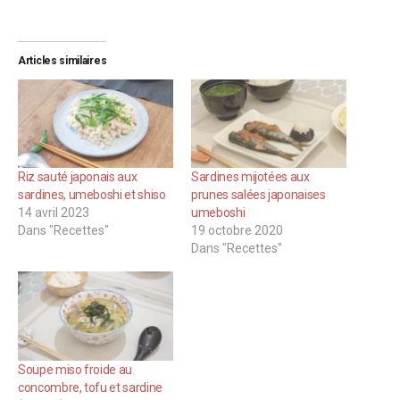
Articles similaires
Riz sauté japonais aux
Sardines mijotées aux
sardines, umeboshi et shiso
prunes salées japonaises
14 avril 2023
umeboshi
Dans "Recettes"
19 octobre 2020
Dans "Recettes"
Soupe miso froide au
concombre, tofu et sardine