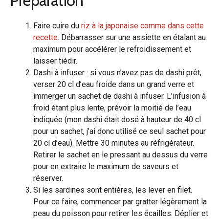
Préparation
Faire cuire du
riz à la japonaise comme dans cette
recette
. Débarrasser sur une assiette en étalant au
maximum pour accélérer le refroidissement et
laisser tiédir.
Dashi à infuser : si vous n’avez pas de dashi prêt,
verser 20 cl d’eau froide dans un grand verre et
immerger un sachet de dashi à infuser. L’infusion à
froid étant plus lente, prévoir la moitié de l’eau
indiquée (mon dashi était dosé à hauteur de 40 cl
pour un sachet, j’ai donc utilisé ce seul sachet pour
20 cl d’eau). Mettre 30 minutes au réfrigérateur.
Retirer le sachet en le pressant au dessus du verre
pour en extraire le maximum de saveurs et
réserver.
Si les sardines sont entières, les lever en filet.
Pour ce faire, commencer par gratter légèrement la
peau du poisson pour retirer les écailles. Déplier et