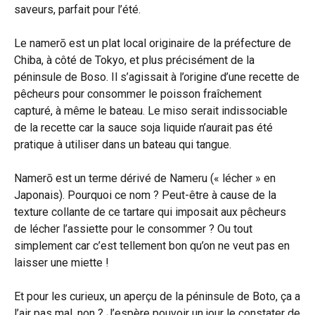
saveurs, parfait pour l’été.
Le namerō est un plat local originaire de la préfecture de
Chiba, à côté de Tokyo, et plus précisément de la
péninsule de Boso. Il s’agissait à l’origine d’une recette de
pêcheurs pour consommer le poisson fraîchement
capturé, à même le bateau. Le miso serait indissociable
de la recette car la sauce soja liquide n’aurait pas été
pratique à utiliser dans un bateau qui tangue.
Namerō est un terme dérivé de Nameru (« lécher » en
Japonais). Pourquoi ce nom ? Peut-être à cause de la
texture collante de ce tartare qui imposait aux pêcheurs
de lécher l’assiette pour le consommer ? Ou tout
simplement car c’est tellement bon qu’on ne veut pas en
laisser une miette !
Et pour les curieux, un aperçu de la péninsule de Boto, ça a
l’air pas mal, non ? J’espère pouvoir un jour le constater de