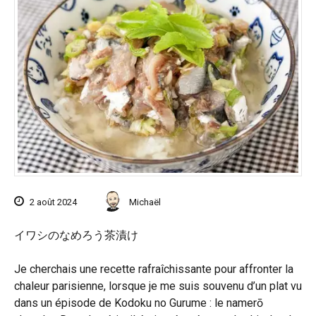
2 août 2024
Michaël
イワシのなめろう茶漬け
Je cherchais une recette rafraîchissante pour affronter la
chaleur parisienne, lorsque je me suis souvenu d’un plat vu
dans un épisode de Kodoku no Gurume : le namerō