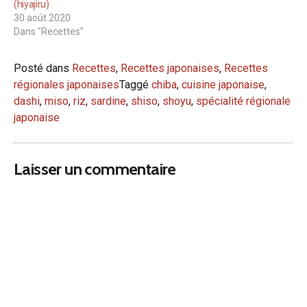
(hiyajiru)
30 août 2020
Dans "Recettes"
Posté dans
Recettes
,
Recettes japonaises
,
Recettes
régionales japonaises
Taggé
chiba
,
cuisine japonaise
,
dashi
,
miso
,
riz
,
sardine
,
shiso
,
shoyu
,
spécialité régionale
japonaise
Laisser un commentaire