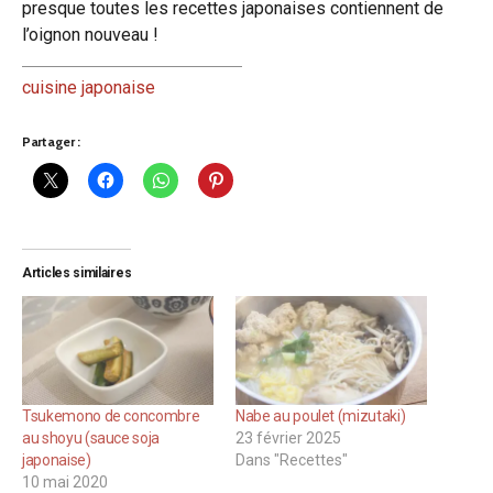
presque toutes les recettes japonaises contiennent de
l’oignon nouveau !
cuisine japonaise
Partager :
Articles similaires
Tsukemono de concombre
Nabe au poulet (mizutaki)
au shoyu (sauce soja
23 février 2025
japonaise)
Dans "Recettes"
10 mai 2020