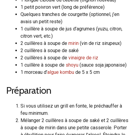
1 petit poivron vert (long de préférence)
Quelques tranches de courgette (optionnel, j’en
avais un petit reste)
1 cuillère à soupe de jus d’agrumes (yuzu, citron,
citron vert, etc.)
2 cuillères à soupe de
mirin
(vin de riz sirupeux)
2 cuillères à soupe de saké
2 cuillères à soupe de
vinaigre de riz
1 cuillère à soupe de
shoyu
(sauce soja japonaise)
1 morceau d’
algue kombu
de 5 x 5 cm
Préparation
Si vous utilisez un grill en fonte, le préchauffer à
feu minimum.
Mélanger 2 cuillères à soupe de saké et 2 cuillères
à soupe de mirin dans une petite casserole. Porter
à ébullition pour faire évaporer l’alcool. Éteindre le