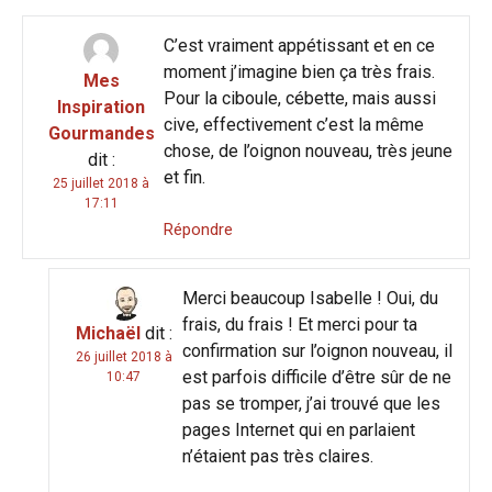
C’est vraiment appétissant et en ce
moment j’imagine bien ça très frais.
Mes
Pour la ciboule, cébette, mais aussi
Inspiration
cive, effectivement c’est la même
Gourmandes
chose, de l’oignon nouveau, très jeune
dit :
et fin.
25 juillet 2018 à
17:11
Répondre
Merci beaucoup Isabelle ! Oui, du
frais, du frais ! Et merci pour ta
Michaël
dit :
confirmation sur l’oignon nouveau, il
26 juillet 2018 à
est parfois difficile d’être sûr de ne
10:47
pas se tromper, j’ai trouvé que les
pages Internet qui en parlaient
n’étaient pas très claires.