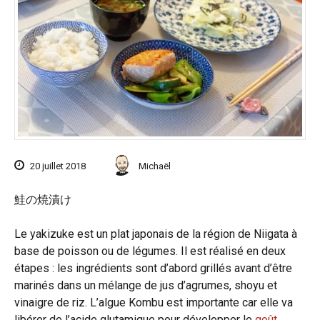
20 juillet 2018
Michaël
鮭の焼漬け
Le yakizuke est un plat japonais de la région de Niigata à
base de poisson ou de légumes. Il est réalisé en deux
étapes : les ingrédients sont d’abord grillés avant d’être
marinés dans un mélange de jus d’agrumes, shoyu et
vinaigre de riz. L’algue Kombu est importante car elle va
libérer de l’acide glutamique pour développer le
goût