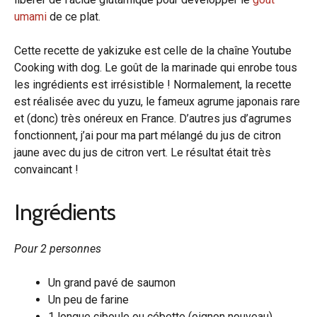
umami
de ce plat.
Cette recette de yakizuke est celle de la chaîne Youtube
Cooking with dog. Le goût de la marinade qui enrobe tous
les ingrédients est irrésistible ! Normalement, la recette
est réalisée avec du yuzu, le fameux agrume japonais rare
et (donc) très onéreux en France. D’autres jus d’agrumes
fonctionnent, j’ai pour ma part mélangé du jus de citron
jaune avec du jus de citron vert. Le résultat était très
convaincant !
Ingrédients
Pour 2 personnes
Un grand pavé de saumon
Un peu de farine
1 longue ciboule ou cébette (oignon nouveau)