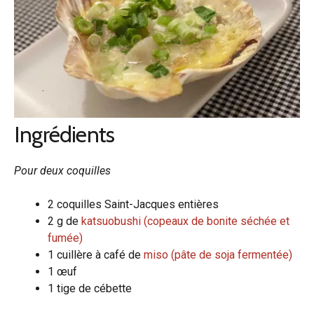
Ingrédients
Pour deux coquilles
2 coquilles Saint-Jacques entières
2 g de
katsuobushi (copeaux de bonite séchée et
fumée)
1 cuillère à café de
miso (pâte de soja fermentée)
1 œuf
1 tige de cébette