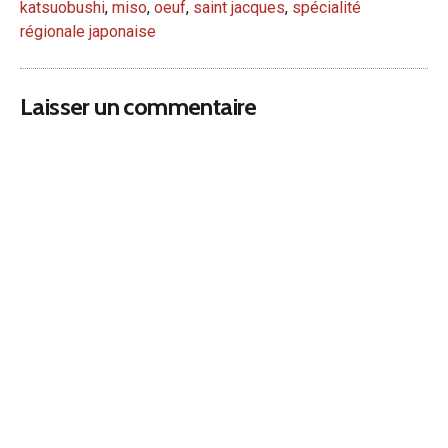
katsuobushi
,
miso
,
oeuf
,
saint jacques
,
spécialité
régionale japonaise
Laisser un commentaire