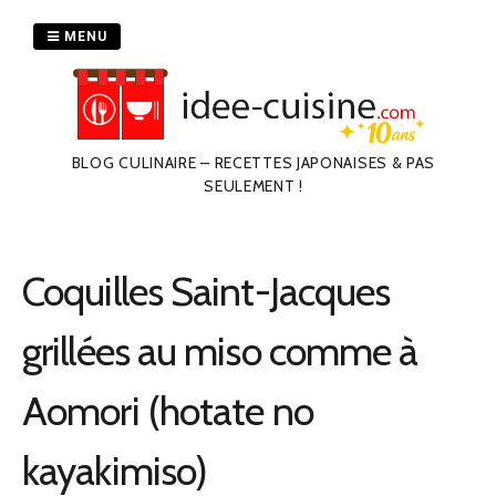
Passer
au
MENU
contenu
BLOG CULINAIRE – RECETTES JAPONAISES & PAS
SEULEMENT !
Coquilles Saint-Jacques
grillées au miso comme à
Aomori (hotate no
kayakimiso)