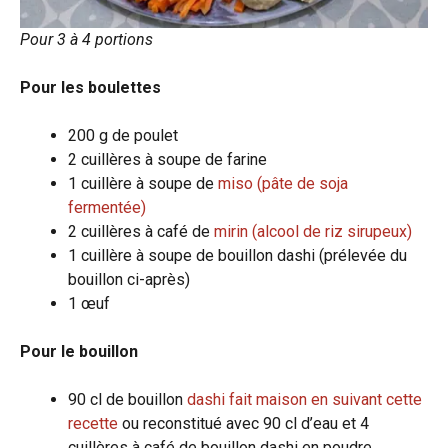
Pour 3 à 4 portions
Pour les boulettes
200 g de poulet
2 cuillères à soupe de farine
1 cuillère à soupe de
miso (pâte de soja
fermentée)
2 cuillères à café de
mirin (alcool de riz sirupeux)
1 cuillère à soupe de bouillon dashi (prélevée du
bouillon ci-après)
1 œuf
Pour le bouillon
90 cl de bouillon
dashi fait maison en suivant cette
recette
ou reconstitué avec 90 cl d’eau et 4
cuillères à café de bouillon dashi en poudre