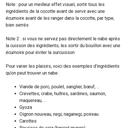
Note : pour un meilleur effet visuel, sortir tous les
ingrédients de la cocotte avant de servir avec une
écumoire avant de les ranger dans la cocotte, par type,
bien serrés
Note 2 : si vous ne servez pas directement le nabe après
la cuisson des ingrédients, les sortir du bouillon avec une
écumoire pour éviter la surcuisson.
Pour varier les plaisirs, voici des exemples d’ingrédients
qu’on peut trouver un nabe :
Viande de porc, poulet, sanglier, bœuf, …
Crevettes, crabe, huîtres, sardines, saumon,
maquereau, …
Gyoza
Oignon nouveau, negi, naganegi, poireau
Carottes
Pousses de soja (haricot mungo)