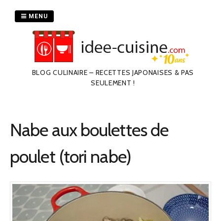
Passer
au
MENU
contenu
BLOG CULINAIRE – RECETTES JAPONAISES & PAS
SEULEMENT !
Nabe aux boulettes de
poulet (tori nabe)