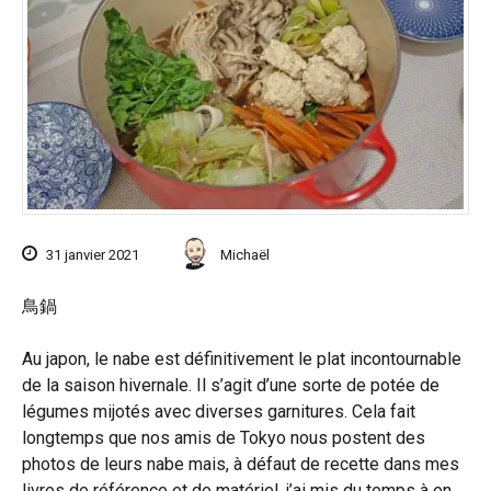
31 janvier 2021
Michaël
鳥鍋
Au japon, le nabe est définitivement le plat incontournable
de la saison hivernale. Il s’agit d’une sorte de potée de
légumes mijotés avec diverses garnitures. Cela fait
longtemps que nos amis de Tokyo nous postent des
photos de leurs nabe mais, à défaut de recette dans mes
livres de référence et de matériel, j’ai mis du temps à en