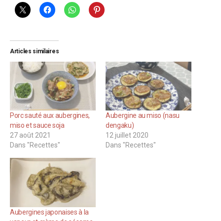
Articles similaires
Porc sauté aux aubergines,
Aubergine au miso (nasu
miso et sauce soja
dengaku)
27 août 2021
12 juillet 2020
Dans "Recettes"
Dans "Recettes"
Aubergines japonaises à la