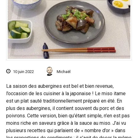
10 juin 2022
Michaël
La saison des aubergines est bel et bien revenue,
l’occasion de les cuisiner à la japonaise ! Le miso itame
est un plat sauté traditionnellement préparé en été. En
plus des aubergines, il contient souvent du porc et des
poivrons. Cette version, bien qu’étant simple, n’en est pas
moins riche en saveurs grâce à la sauce au miso. J’ai vu
plusieurs recettes qui parlaient de « nombre d’or » dans
les proportions de condiments : il s’agit de doser la même