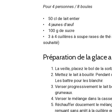
Pour 4 personnes / 8 boules
• 50 cl de lait entier
• 4 jaunes d’œuf
• 100 g de sucre
• 3 à 4 cuillères à soupe rases de thé
souhaité)
Préparation de la glace a
La veille, placez le bol de la so
Mettez le lait à bouillir. Pendan
Les battre pour les blanchir.
Verser progressivement le lait bo
grumeaux.
Verser le mélange dans la cassero
Réchauffer doucement le mélange
remuant sans arrêt à la cuillère 