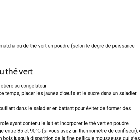
 matcha ou de thé vert en poudre (selon le degré de puissance
u thé vert
rbetière au congélateur
t ce temps, placer les jaunes d’œufs et le sucre dans un saladier.
uillant dans le saladier en battant pour éviter de former des
le ayant contenu le lait et Incorporer le thé vert en poudre.
 entre 85 et 90°C (si vous avez un thermomètre de confiseur), 
en bois jusqu’à disparition de la fine pellicule mousseuse qui s’es