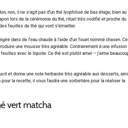
, non, il ne s’agit pas d’un thé lyophilisé de bas étage, bien au
apon lors de la cérémonie du thé, rituel très codifié et proche du
des feuilles de thé qui vont s’émietter.
langée dans de l’eau chaude à l’aide d’un fouet nommé chasen. Ce
produire une mousse très agréable. Contrairement à une infusion
feuilles avec le liquide. Ce thé est plutôt amer – j’aime beaucou
oucit et donne une note herbacée très agréable aux desserts, ain
 pour la recette, il vous faudra une sorbetière pour la réaliser la
hé vert matcha