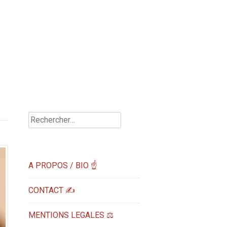
Rechercher :
A PROPOS / BIO ☝
CONTACT ✍️
MENTIONS LEGALES ⚖️