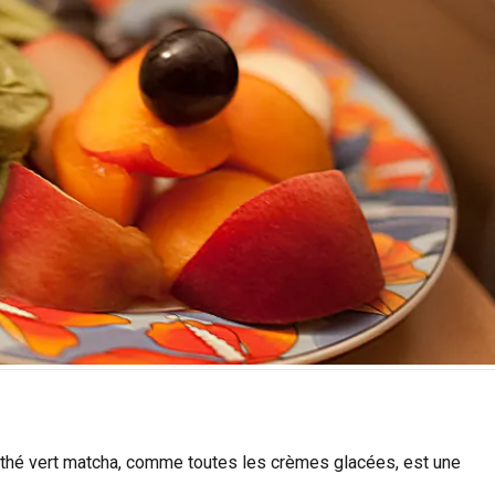
u thé vert matcha, comme toutes les crèmes glacées, est une