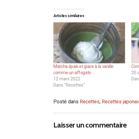
Articles similaires
Matcha épais et glace à la vanille
Com
comme un affogato
20 
12 mars 2022
Dan
Dans "Recettes"
Posté dans
Recettes
,
Recettes japona
Laisser un commentaire