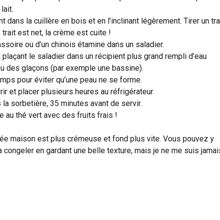
lait.
 dans la cuillère en bois et en l’inclinant légèrement. Tirer un tra
 trait est net, la crème est cuite !
assoire ou d’un chinois étamine dans un saladier.
plaçant le saladier dans un récipient plus grand rempli d’eau
ou des glaçons (par exemple une bassine).
mps pour éviter qu’une peau ne se forme.
ir et placer plusieurs heures au réfrigérateur.
 la sorbetière, 35 minutes avant de servir.
au thé vert avec des fruits frais !
cée maison est plus crémeuse et fond plus vite. Vous pouvez y
a congeler en gardant une belle texture, mais je ne me suis jamai