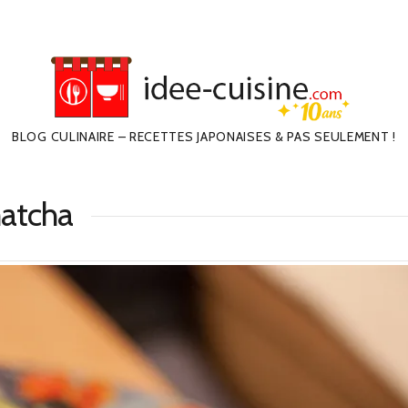
BLOG CULINAIRE – RECETTES JAPONAISES & PAS SEULEMENT !
matcha