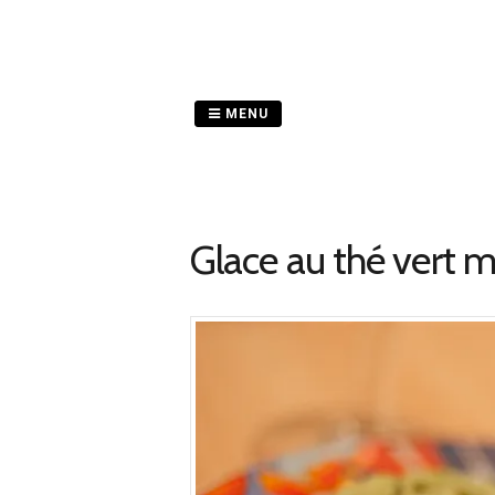
Passer
au
contenu
MENU
Glace au thé vert 