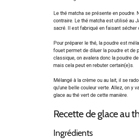
Le thé matcha se présente en poudre. Non
contraire. Le thé matcha est utilisé au J
sacré. Il est fabriqué en faisant sécher 
Pour préparer le thé, la poudre est mé
fouet permet de diluer la poudre et de 
classique, on avalera donc la poudre de 
mais cela peut en rebuter certain(e)s.
Mélangé à la crème ou au lait, il se rad
qu’une belle couleur verte. Allez, on y va
glace au thé vert de cette manière.
Recette de glace au t
Ingrédients