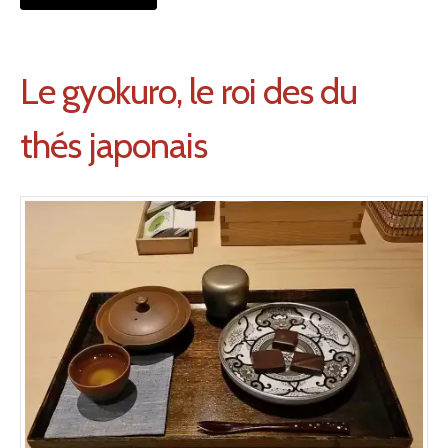
Le gyokuro, le roi des du
thés japonais