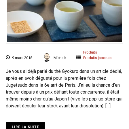
Produits
9 mars 2018
Michaël
Produits japonais
Je vous ai déjà parlé du thé Gyokuro dans un article dédié,
après en avoir dégusté pour la première fois chez
Jugetsudo dans le 6e arrt de Paris. J’ai eu la chance d’en
trouver depuis à un prix défiant toute concurrence, il était
même moins cher qu’au Japon ! (vive les pop-up store qui
doivent écouler leur stock avant leur dissolution). […]
LIRE LA SUITE