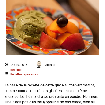
12 août 2016
Michaël
Recettes
Recettes japonaises
La base de la recette de cette glace au thé vert matcha,
comme toutes les crèmes glacées, est une crème
anglaise. Le thé matcha se présente en poudre. Non, non,
il ne s’agit pas d’un thé lyophilisé de bas étage, bien au