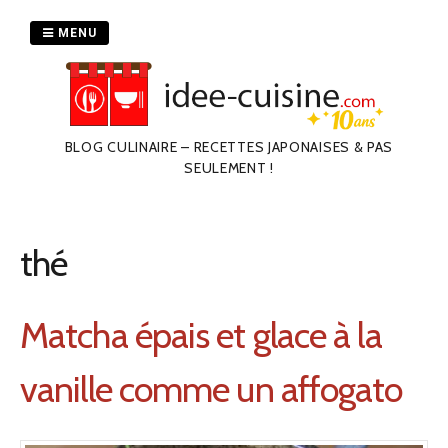
Passer
au
MENU
contenu
BLOG CULINAIRE – RECETTES JAPONAISES & PAS
SEULEMENT !
thé
Matcha épais et glace à la
vanille comme un affogato