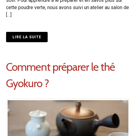
soin. Pour apprendre à le préparer et en savoir plus sur
cette poudre verte, nous avons suivi un atelier au salon de
[…]
LIRE LA SUITE
Comment préparer le thé
Gyokuro ?