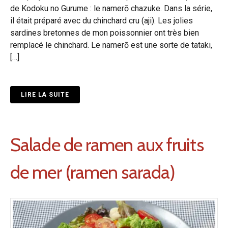
de Kodoku no Gurume : le namerō chazuke. Dans la série,
il était préparé avec du chinchard cru (aji). Les jolies
sardines bretonnes de mon poissonnier ont très bien
remplacé le chinchard. Le namerō est une sorte de tataki,
[…]
LIRE LA SUITE
Salade de ramen aux fruits
de mer (ramen sarada)