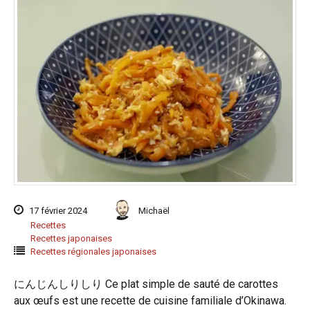
17 février 2024
Michaël
Recettes
Recettes japonaises
Recettes régionales japonaises
にんじんしりしり Ce plat simple de sauté de carottes
aux œufs est une recette de cuisine familiale d’Okinawa.