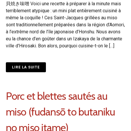
貝焼き味噌 Voici une recette à préparer à la minute mais
terriblement atypique : un mini plat entièrement cuisiné à
même la coquille ! Ces Saint-Jacques grillées au miso
sont traditionnellement préparées dans la région d’Aomori,
à l’extrême nord de l’île japonaise d’Honshu. Nous avons
eu la chance d’en goûter dans un Izakaya de la charmante
ville d’Hirosaki. Bon alors, pourquoi cuisine-t-on le […]
LIRE LA SUITE
Porc et blettes sautés au
miso (fudansō to butaniku
no miso itame)