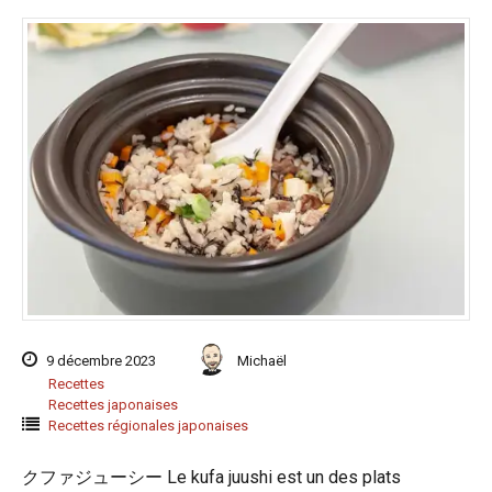
9 décembre 2023
Michaël
Recettes
Recettes japonaises
Recettes régionales japonaises
クファジューシー Le kufa juushi est un des plats