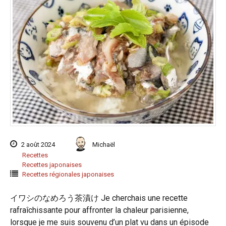
2 août 2024
Michaël
Recettes
Recettes japonaises
Recettes régionales japonaises
イワシのなめろう茶漬け Je cherchais une recette
rafraîchissante pour affronter la chaleur parisienne,
lorsque je me suis souvenu d’un plat vu dans un épisode