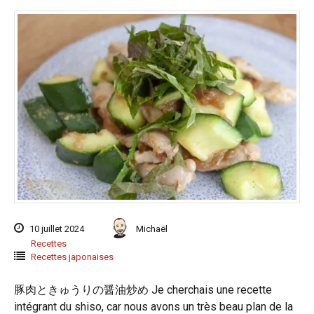
10 juillet 2024
Michaël
Recettes
Recettes japonaises
豚肉ときゅうりの醤油炒め Je cherchais une recette
intégrant du shiso, car nous avons un très beau plan de la