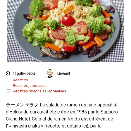
27 juillet 2024
Michaël
Recettes
Recettes japonaises
Recettes régionales japonaises
ラーメンサラダ La salade de ramen est une spécialité
d’Hokkaido qui aurait été créée en 1985 par le Sapporo
Grand Hotel. Ce plat de ramen froids est différent de
l’ « hiyashi chuka » (recette et détails ici), par la