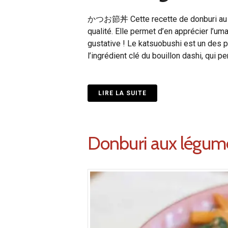
かつお節丼 Cette recette de donburi au ka
qualité. Elle permet d’en apprécier l’u
gustative ! Le katsuobushi est un des pi
l’ingrédient clé du bouillon dashi, qui 
LIRE LA SUITE
Donburi aux légume