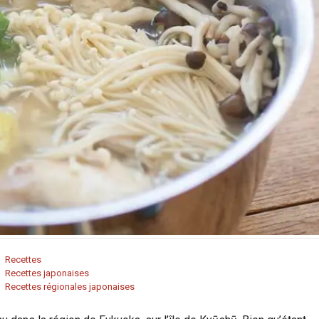
Recettes
Recettes japonaises
Recettes régionales japonaises