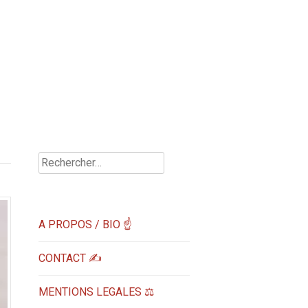
Rechercher :
A PROPOS / BIO ☝
CONTACT ✍️
MENTIONS LEGALES ⚖️