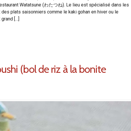
restaurant Watatsune (わたつね). Le lieu est spécialisé dans les
 des plats saisonniers comme le kaki gohan en hiver ou le
 grand […]
shi (bol de riz à la bonite