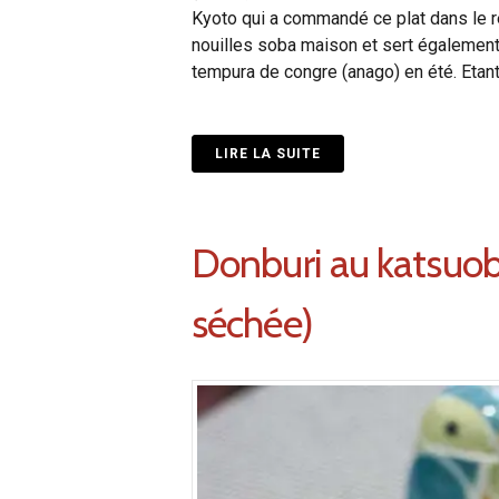
Kyoto qui a commandé ce plat dans le 
nouilles soba maison et sert également
tempura de congre (anago) en été. Etant
LIRE LA SUITE
Donburi au katsuobu
séchée)