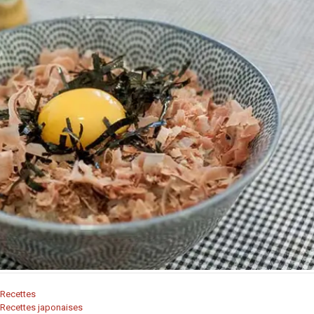
Recettes
Recettes japonaises