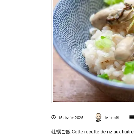
15 février 2025
Michaël
牡蠣ご飯 Cette recette de riz aux huîtres 