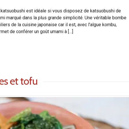
tsuobushi est idéale si vous disposez de katsuobushi de
mami marqué dans la plus grande simplicité. Une véritable bombe
liers de la cuisine japonaise car il est, avec l’algue kombu,
permet de conférer un goût umami à […]
s et tofu