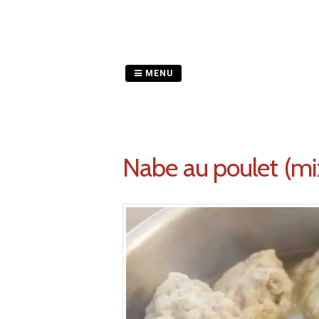
Passer
au
contenu
MENU
Nabe au poulet (mi