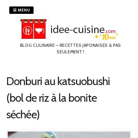
Passer
au
MENU
contenu
BLOG CULINAIRE – RECETTES JAPONAISES & PAS
SEULEMENT !
Donburi au katsuobushi
(bol de riz à la bonite
séchée)