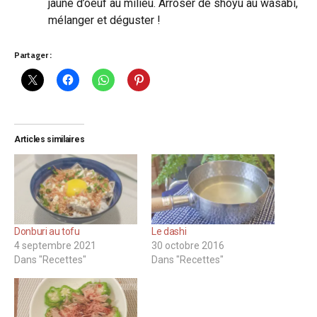
jaune d’oeuf au milieu. Arroser de shoyu au wasabi,
mélanger et déguster !
Partager :
Articles similaires
Donburi au tofu
Le dashi
4 septembre 2021
30 octobre 2016
Dans "Recettes"
Dans "Recettes"