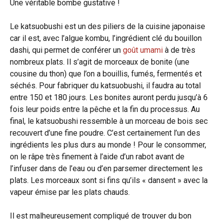
Une véritable bombe gustative !
Le katsuobushi est un des piliers de la cuisine japonaise
car il est, avec l’algue kombu, l’ingrédient clé du bouillon
dashi, qui permet de conférer un
goût umami
à de très
nombreux plats. Il s’agit de morceaux de bonite (une
cousine du thon) que l’on a bouillis, fumés, fermentés et
séchés. Pour fabriquer du katsuobushi, il faudra au total
entre 150 et 180 jours. Les bonites auront perdu jusqu’à 6
fois leur poids entre la pêche et la fin du processus. Au
final, le katsuobushi ressemble à un morceau de bois sec
recouvert d’une fine poudre. C’est certainement l’un des
ingrédients les plus durs au monde ! Pour le consommer,
on le râpe très finement à l’aide d’un rabot avant de
l’infuser dans de l’eau ou d’en parsemer directement les
plats. Les morceaux sont si fins qu’ils « dansent » avec la
vapeur émise par les plats chauds.
Il est malheureusement compliqué de trouver du bon