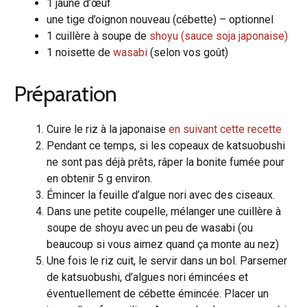
1 jaune d’œuf
une tige d’oignon nouveau (cébette) – optionnel
1 cuillère à soupe de
shoyu (sauce soja japonaise)
1 noisette de
wasabi
(selon vos goût)
Préparation
Cuire le riz à la japonaise
en suivant cette recette
Pendant ce temps, si les copeaux de katsuobushi
ne sont pas déjà prêts, râper la bonite fumée pour
en obtenir 5 g environ.
Émincer la feuille d’algue nori avec des ciseaux.
Dans une petite coupelle, mélanger une cuillère à
soupe de shoyu avec un peu de wasabi (ou
beaucoup si vous aimez quand ça monte au nez)
Une fois le riz cuit, le servir dans un bol. Parsemer
de katsuobushi, d’algues nori émincées et
éventuellement de cébette émincée. Placer un