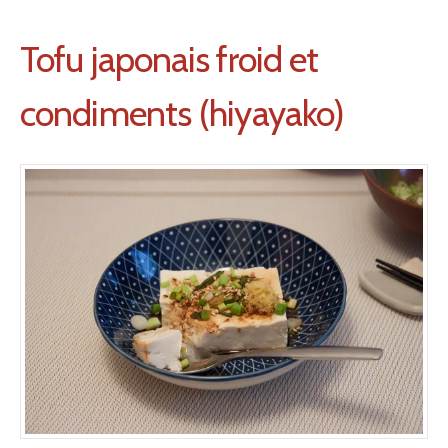
Tofu japonais froid et
condiments (hiyayako)