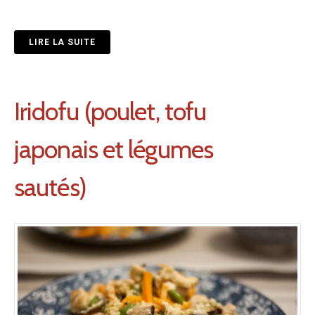
LIRE LA SUITE
Iridofu (poulet, tofu
japonais et légumes
sautés)