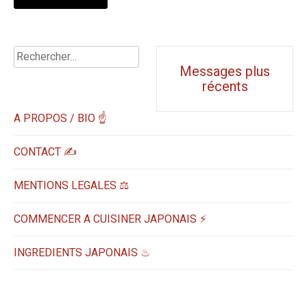
Rechercher :
Navigation
Messages plus
récents
messages
A PROPOS / BIO ☝
CONTACT ✍️
MENTIONS LEGALES ⚖️
COMMENCER A CUISINER JAPONAIS ⚡
INGREDIENTS JAPONAIS ♨