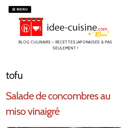
Passer
au
MENU
contenu
BLOG CULINAIRE – RECETTES JAPONAISES & PAS
SEULEMENT !
tofu
Salade de concombres au
miso vinaigré