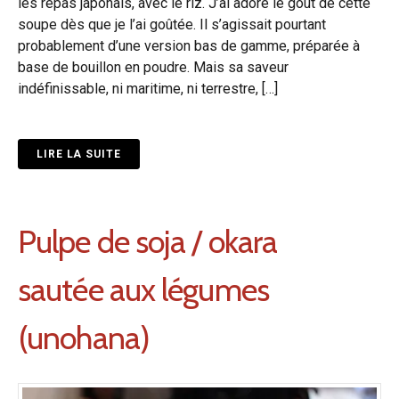
les repas japonais, avec le riz. J’ai adoré le goût de cette
soupe dès que je l’ai goûtée. Il s’agissait pourtant
probablement d’une version bas de gamme, préparée à
base de bouillon en poudre. Mais sa saveur
indéfinissable, ni maritime, ni terrestre, […]
LIRE LA SUITE
Pulpe de soja / okara
sautée aux légumes
(unohana)